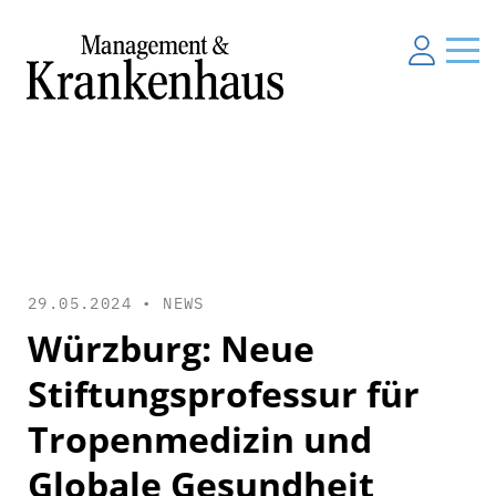
29.05.2024 •
NEWS
Würzburg: Neue
Stiftungsprofessur für
Tropenmedizin und
Globale Gesundheit