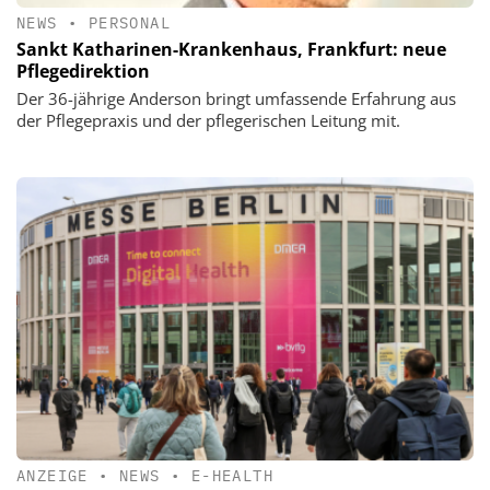
NEWS
•
PERSONAL
Sankt Katharinen-Krankenhaus, Frankfurt: neue
Pflegedirektion
Der 36-jährige Anderson bringt umfassende Erfahrung aus
der Pflegepraxis und der pflegerischen Leitung mit.
ANZEIGE
•
NEWS
•
E-HEALTH