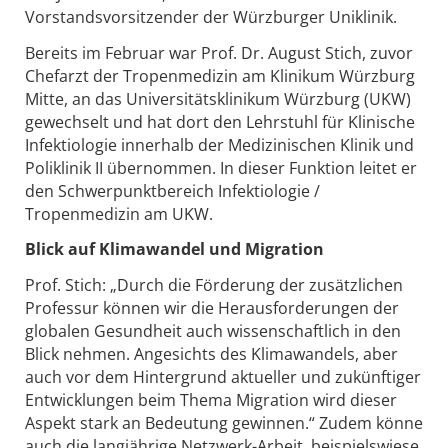
Vorstandsvorsitzender der Würzburger Uniklinik.
Bereits im Februar war Prof. Dr. August Stich, zuvor
Chefarzt der Tropenmedizin am Klinikum Würzburg
Mitte, an das Universitätsklinikum Würzburg (UKW)
gewechselt und hat dort den Lehrstuhl für Klinische
Infektiologie innerhalb der Medizinischen Klinik und
Poliklinik II übernommen. In dieser Funktion leitet er
den Schwerpunktbereich Infektiologie /
Tropenmedizin am UKW.
Blick auf Klimawandel und Migration
Prof. Stich: „Durch die Förderung der zusätzlichen
Professur können wir die Herausforderungen der
globalen Gesundheit auch wissenschaftlich in den
Blick nehmen. Angesichts des Klimawandels, aber
auch vor dem Hintergrund aktueller und zukünftiger
Entwicklungen beim Thema Migration wird dieser
Aspekt stark an Bedeutung gewinnen.“ Zudem könne
auch die langjährige Netzwerk-Arbeit, beispielswiese