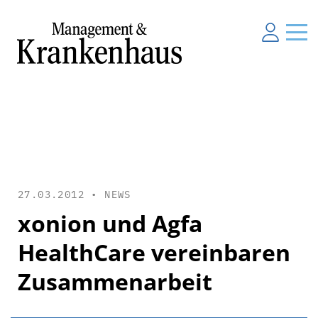
27.03.2012 •
NEWS
xonion und Agfa
HealthCare vereinbaren
Zusammenarbeit