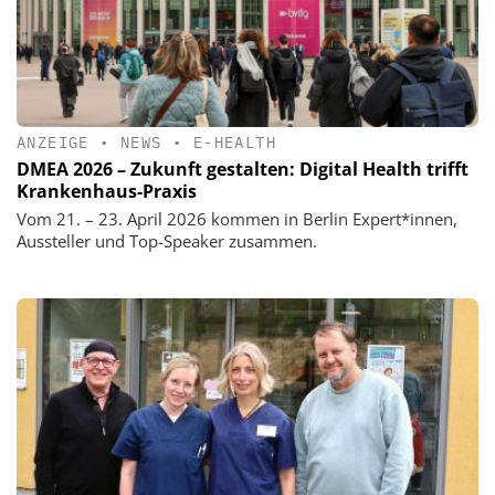
ANZEIGE
•
NEWS
•
E-HEALTH
DMEA 2026 – Zukunft gestalten: Digital Health trifft
Krankenhaus-Praxis
Vom 21. – 23. April 2026 kommen in Berlin Expert*innen,
Aussteller und Top-Speaker zusammen.