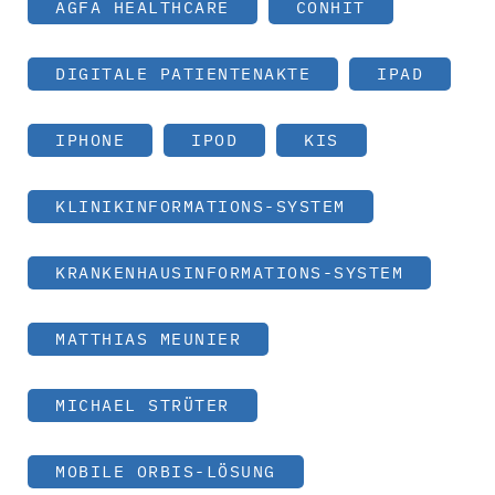
AGFA HEALTHCARE
CONHIT
DIGITALE PATIENTENAKTE
IPAD
IPHONE
IPOD
KIS
KLINIKINFORMATIONS-SYSTEM
KRANKENHAUSINFORMATIONS-SYSTEM
MATTHIAS MEUNIER
MICHAEL STRÜTER
MOBILE ORBIS-LÖSUNG