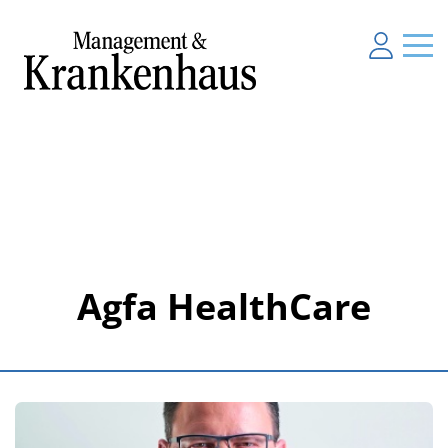
Agfa HealthCare