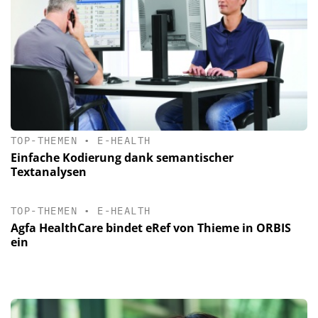
TOP-THEMEN
•
E-HEALTH
Einfache Kodierung dank semantischer
Textanalysen
TOP-THEMEN
•
E-HEALTH
Agfa HealthCare bindet eRef von Thieme in ORBIS
ein