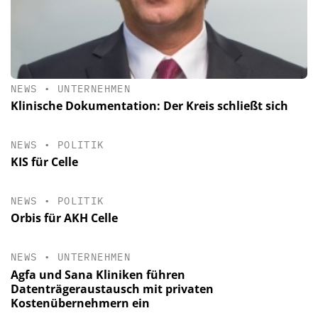
NEWS
•
UNTERNEHMEN
Klinische Dokumentation: Der Kreis schließt sich
NEWS
•
POLITIK
KIS für Celle
NEWS
•
POLITIK
Orbis für AKH Celle
NEWS
•
UNTERNEHMEN
Agfa und Sana Kliniken führen
Datenträgeraustausch mit privaten
Kostenübernehmern ein