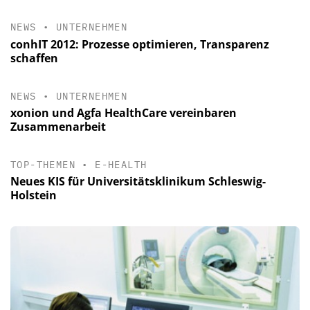
NEWS
•
UNTERNEHMEN
conhIT 2012: Prozesse optimieren, Transparenz
schaffen
NEWS
•
UNTERNEHMEN
xonion und Agfa HealthCare vereinbaren
Zusammenarbeit
TOP-THEMEN
•
E-HEALTH
Neues KIS für Universitätsklinikum Schleswig-
Holstein