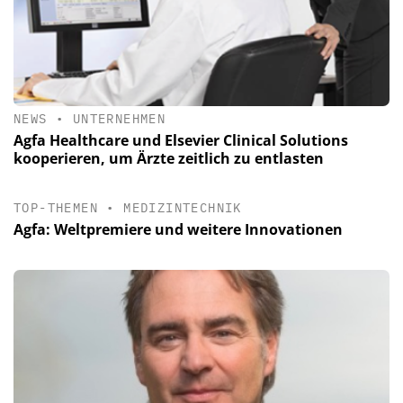
NEWS
•
UNTERNEHMEN
Agfa Healthcare und Elsevier Clinical Solutions
kooperieren, um Ärzte zeitlich zu entlasten
TOP-THEMEN
•
MEDIZINTECHNIK
Agfa: Weltpremiere und weitere Innovationen