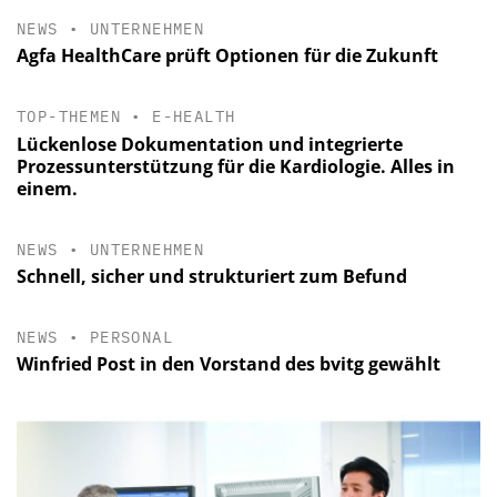
NEWS
•
UNTERNEHMEN
Agfa HealthCare prüft Optionen für die Zukunft
TOP-THEMEN
•
E-HEALTH
Lückenlose Dokumentation und integrierte
Prozessunterstützung für die Kardiologie. Alles in
einem.
NEWS
•
UNTERNEHMEN
Schnell, sicher und strukturiert zum Befund
NEWS
•
PERSONAL
Winfried Post in den Vorstand des bvitg gewählt