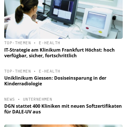
TOP-THEMEN
•
E-HEALTH
IT-Strategie am Klinikum Frankfurt Höchst: hoch
verfügbar, sicher, fortschrittlich
TOP-THEMEN
•
E-HEALTH
Uniklinikum Giessen: Dosiseinsparung in der
Kinderradiologie
NEWS
•
UNTERNEHMEN
DGN stattet 400 Kliniken mit neuen Softzertifikaten
für DALE-UV aus