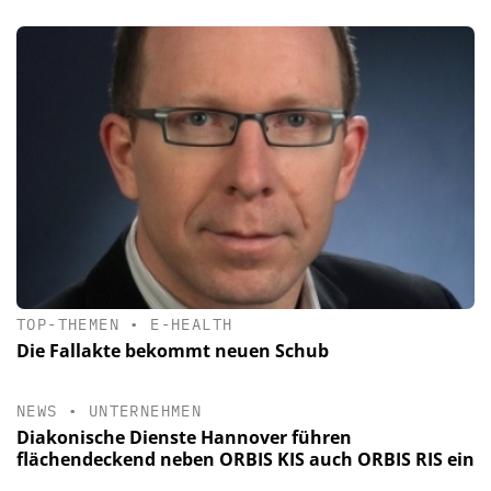
TOP-THEMEN
•
E-HEALTH
Die Fallakte bekommt neuen Schub
NEWS
•
UNTERNEHMEN
Diakonische Dienste Hannover führen
flächendeckend neben ORBIS KIS auch ORBIS RIS ein