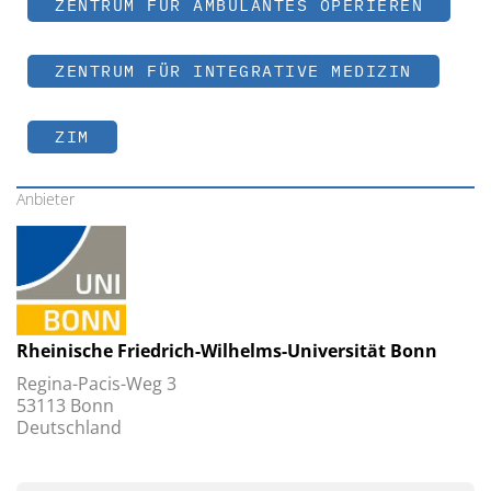
ZENTRUM FÜR AMBULANTES OPERIEREN
ZENTRUM FÜR INTEGRATIVE MEDIZIN
ZIM
Anbieter
Rheinische Friedrich-Wilhelms-Universität Bonn
Regina-Pacis-Weg 3
53113 Bonn
Deutschland