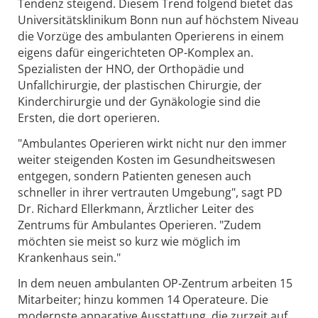
Tendenz steigend. Diesem Trend folgend bietet das
Universitätsklinikum Bonn nun auf höchstem Niveau
die Vorzüge des ambulanten Operierens in einem
eigens dafür eingerichteten OP-Komplex an.
Spezialisten der HNO, der Orthopädie und
Unfallchirurgie, der plastischen Chirurgie, der
Kinderchirurgie und der Gynäkologie sind die
Ersten, die dort operieren.
"Ambulantes Operieren wirkt nicht nur den immer
weiter steigenden Kosten im Gesundheitswesen
entgegen, sondern Patienten genesen auch
schneller in ihrer vertrauten Umgebung", sagt PD
Dr. Richard Ellerkmann, Ärztlicher Leiter des
Zentrums für Ambulantes Operieren. "Zudem
möchten sie meist so kurz wie möglich im
Krankenhaus sein."
In dem neuen ambulanten OP-Zentrum arbeiten 15
Mitarbeiter; hinzu kommen 14 Operateure. Die
modernste apparative Ausstattung, die zurzeit auf