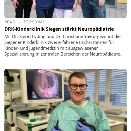
NEWS
•
PERSONAL
DRK-Kinderklinik Siegen stärkt Neuropädiatrie
Mit Dr. Sigrid Lyding und Dr. Christiane Yavuz gewinnt die
Siegener Kinderklinik zwei erfahrene Fachärztinnen für
Kinder- und Jugendmedizin mit ausgewiesener
Spezialisierung in zentralen Bereichen der Neuropädiatrie.