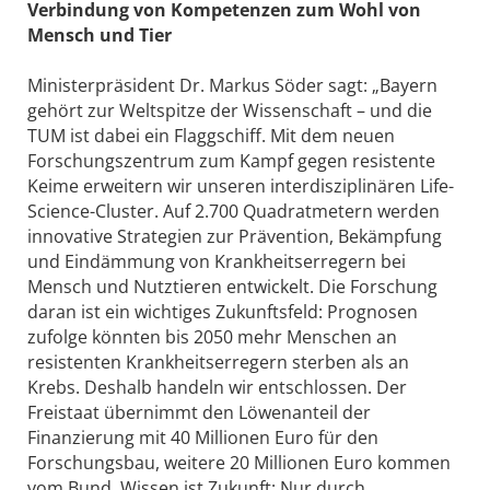
Verbindung von Kompetenzen zum Wohl von
Mensch und Tier
Ministerpräsident Dr. Markus Söder sagt: „Bayern
gehört zur Weltspitze der Wissenschaft – und die
TUM ist dabei ein Flaggschiff. Mit dem neuen
Forschungszentrum zum Kampf gegen resistente
Keime erweitern wir unseren interdisziplinären Life-
Science-Cluster. Auf 2.700 Quadratmetern werden
innovative Strategien zur Prävention, Bekämpfung
und Eindämmung von Krankheitserregern bei
Mensch und Nutztieren entwickelt. Die Forschung
daran ist ein wichtiges Zukunftsfeld: Prognosen
zufolge könnten bis 2050 mehr Menschen an
resistenten Krankheitserregern sterben als an
Krebs. Deshalb handeln wir entschlossen. Der
Freistaat übernimmt den Löwenanteil der
Finanzierung mit 40 Millionen Euro für den
Forschungsbau, weitere 20 Millionen Euro kommen
vom Bund. Wissen ist Zukunft: Nur durch