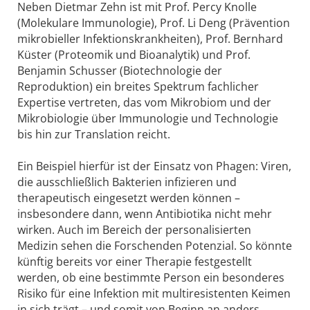
Neben Dietmar Zehn ist mit Prof. Percy Knolle
(Molekulare Immunologie), Prof. Li Deng (Prävention
mikrobieller Infektionskrankheiten), Prof. Bernhard
Küster (Proteomik und Bioanalytik) und Prof.
Benjamin Schusser (Biotechnologie der
Reproduktion) ein breites Spektrum fachlicher
Expertise vertreten, das vom Mikrobiom und der
Mikrobiologie über Immunologie und Technologie
bis hin zur Translation reicht.
Ein Beispiel hierfür ist der Einsatz von Phagen: Viren,
die ausschließlich Bakterien infizieren und
therapeutisch eingesetzt werden können –
insbesondere dann, wenn Antibiotika nicht mehr
wirken. Auch im Bereich der personalisierten
Medizin sehen die Forschenden Potenzial. So könnte
künftig bereits vor einer Therapie festgestellt
werden, ob eine bestimmte Person ein besonderes
Risiko für eine Infektion mit multiresistenten Keimen
in sich trägt – und somit von Beginn an anders