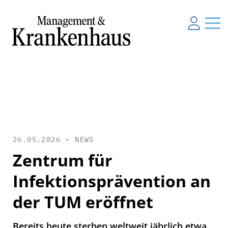
26.05.2026 •
NEWS
Zentrum für
Infektionsprävention an
der TUM eröffnet
Bereits heute sterben weltweit jährlich etwa