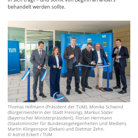
behandelt werden sollte.
Thomas Hofmann (Präsident der TUM), Monika Schwind
(Bürgermeisterin der Stadt Freising), Markus Söder
(Bayerischer Ministerpräsident), Florian Herrmann
(Staatsminister für Bundesangelegenheiten und Medien),
Martin Klingenspor (Dekan) und Dietmar Zehn.
© Astrid Eckert / TUM