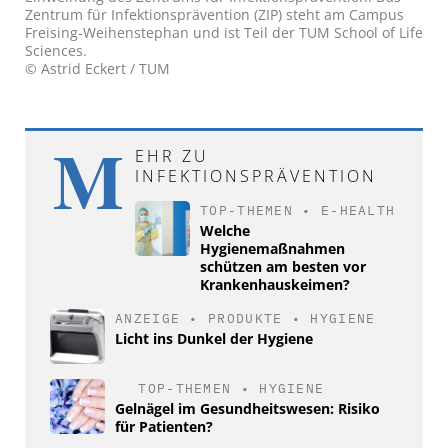
Zentrum für Infektionsprävention (ZIP) steht am Campus
Freising-Weihenstephan und ist Teil der TUM School of Life
Sciences.
© Astrid Eckert / TUM
M
EHR ZU
INFEKTIONSPRÄVENTION
TOP-THEMEN
•
E-HEALTH
Welche
Hygienemaßnahmen
schützen am besten vor
Krankenhauskeimen?
ANZEIGE
•
PRODUKTE
•
HYGIENE
Licht ins Dunkel der Hygiene
TOP-THEMEN
•
HYGIENE
Gelnägel im Gesundheitswesen: Risiko
für Patienten?