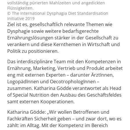
vollständig pürierten Mahlzeiten und angedickten
Flüssigkeiten.
© The International Dysphagia Diet Standardisation
Initiative 2019
Ziel ist es, gesellschaftlich relevante Themen wie
Dysphagie sowie weitere bedarfsgerechte
Ernährungslösungen stärker in der Gesellschaft zu
verankern und diese Kernthemen in Wirtschaft und
Politik zu positionieren.
Das interdisziplinäre Team mit den Kompetenzen in
Ernährung, Marketing, Vertrieb und Produkt arbeitet
eng mit externen Experten – darunter ÄrztInnen,
LogopädInnen und OecotrophologInnen –
zusammen. Katharina Gödde verantwortet als Head
of Special Nutrition den Ausbau des Geschäftsfeldes
samt externen Kooperationen.
Katharina Gödde: „Wir wollen Betroffenen und
Fachkräften Sicherheit geben – und zwar dort, wo es
zählt: im Alltag. Mit der Kompetenz im Bereich