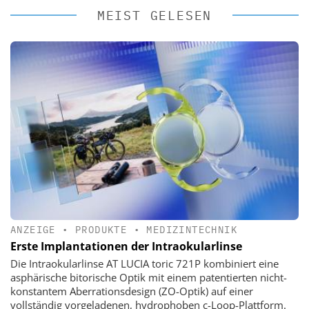
MEIST GELESEN
ANZEIGE
•
PRODUKTE
•
MEDIZINTECHNIK
Erste Implantationen der Intraokularlinse
Die Intraokularlinse AT LUCIA toric 721P kombiniert eine
asphärische bitorische Optik mit einem patentierten nicht-
konstantem Aberrationsdesign (ZO-Optik) auf einer
vollständig vorgeladenen, hydrophoben c-Loop-Plattform.