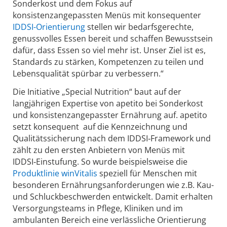
Sonderkost und dem Fokus auf
konsistenzangepassten Menüs mit konsequenter
IDDSI-Orientierung
stellen wir bedarfsgerechte,
genussvolles Essen bereit und schaffen Bewusstsein
dafür, dass Essen so viel mehr ist. Unser Ziel ist es,
Standards zu stärken, Kompetenzen zu teilen und
Lebensqualität spürbar zu verbessern.“
Die Initiative „Special Nutrition“ baut auf der
langjährigen Expertise von apetito bei Sonderkost
und konsistenzangepasster Ernährung auf. apetito
setzt konsequent auf die Kennzeichnung und
Qualitätssicherung nach dem IDDSI‑Framework und
zählt zu den ersten Anbietern von Menüs mit
IDDSI‑Einstufung. So wurde beispielsweise die
Produktlinie winVitalis
speziell für Menschen mit
besonderen Ernährungsanforderungen wie z.B. Kau-
und Schluckbeschwerden entwickelt. Damit erhalten
Versorgungsteams in Pflege, Kliniken und im
ambulanten Bereich eine verlässliche Orientierung