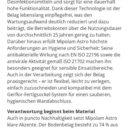
Desinfektionsmitteln und sorgt für eine dauerhaft
hohe Funktionalität. Dank dieser Technologie ist der
Belag lebenslang einpflegefrei, was den
Wartungsaufwand deutlich reduziert und dazu
beiträgt, die Betriebskosten über die Nutzungsdauer
von durchschnittlich 25 Jahren gering zu halten.
Darüber hinaus erfüllt Mipolam Astro höchste
Anforderungen an Hygiene und Sicherheit: Seine
antibakterielle Wirkung nach EN ISO 22196 sowie die
antivirale Aktivität gemäß ISO 21702 machen ihn
besonders geeignet für sensible Einsatzbereiche.
Auch in der Verarbeitung zeigt sich der Belag
praxisgerecht – er ist flexibel, leicht zu verlegen,
einfach zuzuschneiden und kompatibel mit dem
Gerflor-Fertigsockel-System für einen sauberen,
hygienischen Wandabschluss.
Verantwortung beginnt beim Material
Auch in puncto Nachhaltigkeit setzt Mipolam Astro
klare Akzente. Der Bodenbelag besteht zu 74 % aus