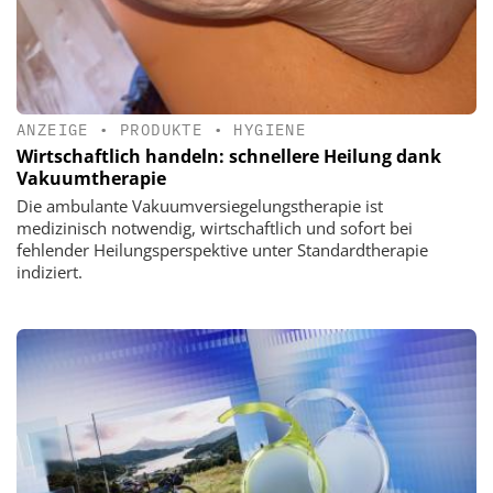
ANZEIGE
•
PRODUKTE
•
HYGIENE
Wirtschaftlich handeln: schnellere Heilung dank
Vakuumtherapie
Die ambulante Vakuumversiegelungstherapie ist
medizinisch notwendig, wirtschaftlich und sofort bei
fehlender Heilungsperspektive unter Standardtherapie
indiziert.