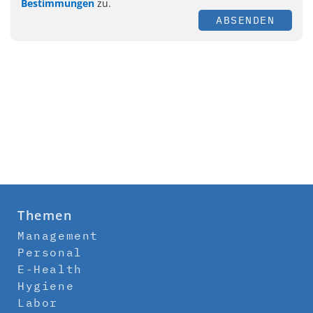
Bestimmungen
zu.
ABSENDEN
Themen
Management
Personal
E-Health
Hygiene
Labor