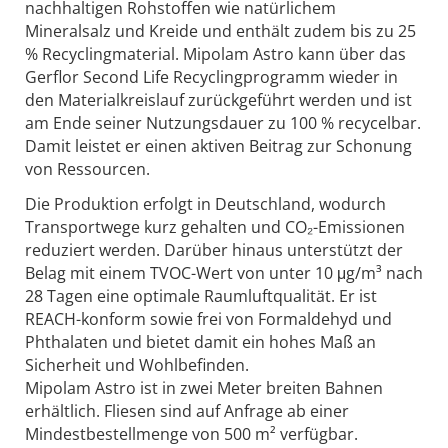
nachhaltigen Rohstoffen wie natürlichem
Mineralsalz und Kreide und enthält zudem bis zu 25
% Recyclingmaterial. Mipolam Astro kann über das
Gerflor Second Life Recyclingprogramm wieder in
den Materialkreislauf zurückgeführt werden und ist
am Ende seiner Nutzungsdauer zu 100 % recycelbar.
Damit leistet er einen aktiven Beitrag zur Schonung
von Ressourcen.
Die Produktion erfolgt in Deutschland, wodurch
Transportwege kurz gehalten und CO₂-Emissionen
reduziert werden. Darüber hinaus unterstützt der
Belag mit einem TVOC-Wert von unter 10 μg/m³ nach
28 Tagen eine optimale Raumluftqualität. Er ist
REACH-konform sowie frei von Formaldehyd und
Phthalaten und bietet damit ein hohes Maß an
Sicherheit und Wohlbefinden.
Mipolam Astro ist in zwei Meter breiten Bahnen
erhältlich. Fliesen sind auf Anfrage ab einer
Mindestbestellmenge von 500 m² verfügbar.