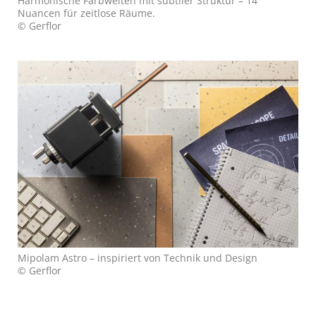
Harmonische Farbwelten mit subtiler Struktur – 14
Nuancen für zeitlose Räume.
© Gerflor
Mipolam Astro – inspiriert von Technik und Design
© Gerflor