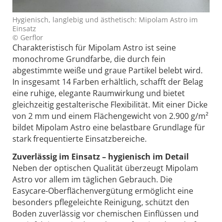
Hygienisch, langlebig und ästhetisch: Mipolam Astro im
Einsatz
© Gerflor
Charakteristisch für Mipolam Astro ist seine
monochrome Grundfarbe, die durch fein
abgestimmte weiße und graue Partikel belebt wird.
In insgesamt 14 Farben erhältlich, schafft der Belag
eine ruhige, elegante Raumwirkung und bietet
gleichzeitig gestalterische Flexibilität. Mit einer Dicke
von 2 mm und einem Flächengewicht von 2.900 g/m²
bildet Mipolam Astro eine belastbare Grundlage für
stark frequentierte Einsatzbereiche.
Zuverlässig im Einsatz – hygienisch im Detail
Neben der optischen Qualität überzeugt Mipolam
Astro vor allem im täglichen Gebrauch. Die
Easycare-Oberflächenvergütung ermöglicht eine
besonders pflegeleichte Reinigung, schützt den
Boden zuverlässig vor chemischen Einflüssen und