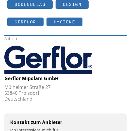
BODENBELAG
DESIGN
GERFLOR
HYGIENE
Anbieter
Gerflor Mipolam GmbH
Mülheimer Straße 27
53840 Troisdorf
Deutschland
Kontakt zum Anbieter
Ich interessiere mich für: