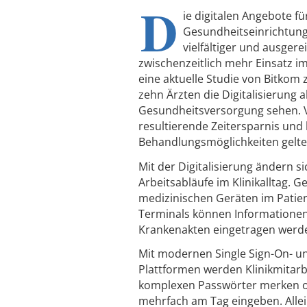
D
ie digitalen Angebote fü
Gesundheitseinrichtun
vielfältiger und ausgere
zwischenzeitlich mehr Einsatz im
eine aktuelle Studie von Bitkom 
zehn Ärzten die Digitalisierung 
Gesundheitsversorgung sehen. V
resultierende Zeitersparnis und
Behandlungsmöglichkeiten gelten
Mit der Digitalisierung ändern si
Arbeitsabläufe im Klinikalltag. G
medizinischen Geräten im Pati
Terminals können Informationen 
Krankenakten eingetragen werd
Mit modernen Single Sign-On- 
Plattformen werden Klinikmitarbe
komplexen Passwörter merken od
mehrfach am Tag eingeben. Alle