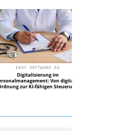
EASY SOFTWARE AG
Digitalisierung im
nalmanagement: Von digitaler
ung zur KI-fähigen Steuerung