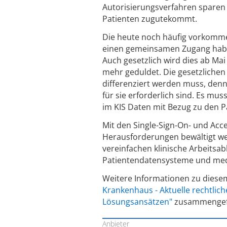
Autorisierungsverfahren sparen M
Patienten zugutekommt.
Die heute noch häufig vorkomme
einen gemeinsamen Zugang haben
Auch gesetzlich wird dies ab Ma
mehr geduldet. Die gesetzlichen
differenziert werden muss, denn
für sie erforderlich sind. Es m
im KIS Daten mit Bezug zu den P
Mit den Single-Sign-On- und Ac
Herausforderungen bewältigt w
vereinfachen klinische Arbeitsab
Patientendatensysteme und medi
Weitere Informationen zu dies
Krankenhaus - Aktuelle rechtli
Lösungsansätzen"
zusammengef
Anbieter