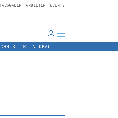
TAUSGABEN
ANBIETER
EVENTS
ECHNIK
KLINIKBAU