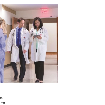
he
ten