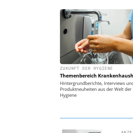
ZUKUNFT DER HYGIENE
EASY SOFTWARE
Themenbereich Krankenhaush
Digitalisierung 
Personalmanagement: Vo
Hintergrundberichte, Interviews un
Ordnung zur KI-fähigen
Produktneuheiten aus der Welt der
Hygiene
ANZE