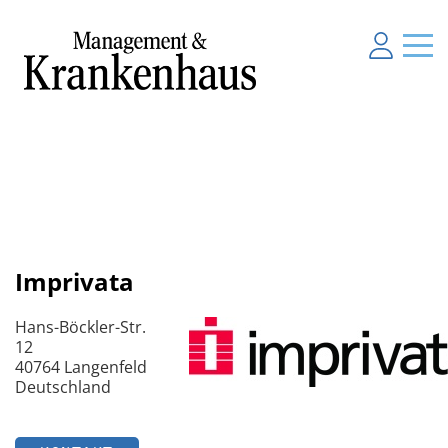
Imprivata
Hans-Böckler-Str.
12
40764 Langenfeld
Deutschland