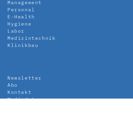
Management
Personal
E-Health
Hygiene
Labor
Medizintechnik
Klinikbau
Newsletter
Abo
Kontakt
Mediadaten
Über uns
Impressum
Datenschutz
AGB