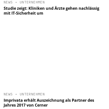
NEWS
•
UNTERNEHMEN
Studie zeigt: Kliniken und Ärzte gehen nachlässig
mit IT-Sicherheit um
NEWS
•
UNTERNEHMEN
Imprivata erhält Auszeichnung als Partner des
Jahres 2017 von Cerner