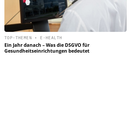
TOP-THEMEN
•
E-HEALTH
Ein Jahr danach – Was die DSGVO für
Gesundheitseinrichtungen bedeutet