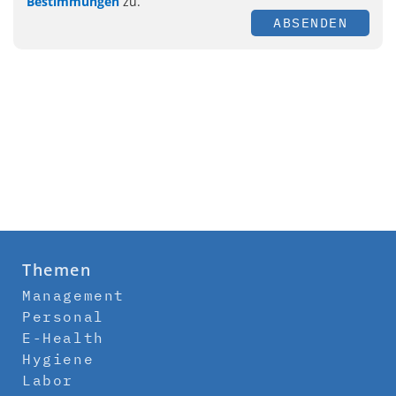
Bestimmungen
zu.
ABSENDEN
Themen
Management
Personal
E-Health
Hygiene
Labor