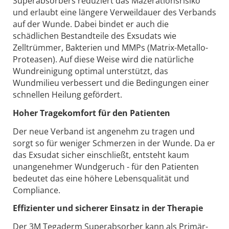
Superabsorbers reduziert das Mazerationsrisiko
und erlaubt eine längere Verweildauer des Verbands
auf der Wunde. Dabei bindet er auch die
schädlichen Bestandteile des Exsudats wie
Zelltrümmer, Bakterien und MMPs (Matrix-Metallo-
Proteasen). Auf diese Weise wird die natürliche
Wundreinigung optimal unterstützt, das
Wundmilieu verbessert und die Bedingungen einer
schnellen Heilung gefördert.
Hoher Tragekomfort für den Patienten
Der neue Verband ist angenehm zu tragen und
sorgt so für weniger Schmerzen in der Wunde. Da er
das Exsudat sicher einschließt, entsteht kaum
unangenehmer Wundgeruch - für den Patienten
bedeutet das eine höhere Lebensqualität und
Compliance.
Effizienter und sicherer Einsatz in der Therapie
Der 3M Tegaderm Superabsorber kann als Primär-