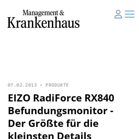
07.02.2013 •
PRODUKTE
EIZO RadiForce RX840
Befundungsmonitor -
Der Größte für die
kleinsten Details