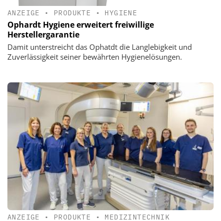
ANZEIGE
•
PRODUKTE
•
HYGIENE
Ophardt Hygiene erweitert freiwillige
Herstellergarantie
Damit unterstreicht das Ophatdt die Langlebigkeit und
Zuverlässigkeit seiner bewährten Hygienelösungen.
ANZEIGE
•
PRODUKTE
•
MEDIZINTECHNIK