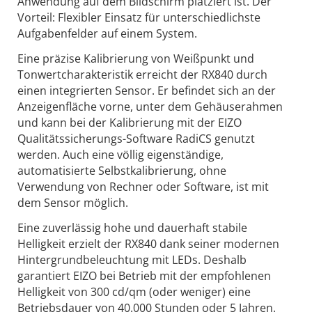
Anwendung auf dem Bildschirm platziert ist. Der
Vorteil: Flexibler Einsatz für unterschiedlichste
Aufgabenfelder auf einem System.
Eine präzise Kalibrierung von Weißpunkt und
Tonwertcharakteristik erreicht der RX840 durch
einen integrierten Sensor. Er befindet sich an der
Anzeigenfläche vorne, unter dem Gehäuserahmen
und kann bei der Kalibrierung mit der EIZO
Qualitätssicherungs-Software RadiCS genutzt
werden. Auch eine völlig eigenständige,
automatisierte Selbstkalibrierung, ohne
Verwendung von Rechner oder Software, ist mit
dem Sensor möglich.
Eine zuverlässig hohe und dauerhaft stabile
Helligkeit erzielt der RX840 dank seiner modernen
Hintergrundbeleuchtung mit LEDs. Deshalb
garantiert EIZO bei Betrieb mit der empfohlenen
Helligkeit von 300 cd/qm (oder weniger) eine
Betriebsdauer von 40.000 Stunden oder 5 Jahren.