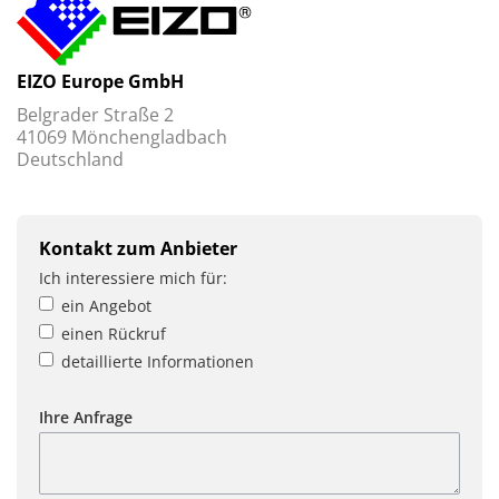
EIZO Europe GmbH
Belgrader Straße 2
41069 Mönchengladbach
Deutschland
Kontakt zum Anbieter
Ich interessiere mich für:
ein Angebot
einen Rückruf
detaillierte Informationen
Ihre Anfrage