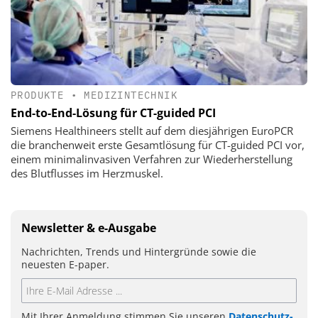
PRODUKTE
•
MEDIZINTECHNIK
End-to-End-Lösung für CT-guided PCI
Siemens Healthineers stellt auf dem diesjährigen EuroPCR
die branchenweit erste Gesamtlösung für CT-guided PCI vor,
einem minimalinvasiven Verfahren zur Wiederherstellung
des Blutflusses im Herzmuskel.
Newsletter & e-Ausgabe
Nachrichten, Trends und Hintergründe sowie die
neuesten E-paper.
Mit Ihrer Anmeldung stimmen Sie unseren
Datenschutz-