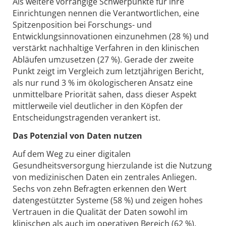
Als weitere vorrangige Schwerpunkte für ihre
Einrichtungen nennen die Verantwortlichen, eine
Spitzenposition bei Forschungs- und
Entwicklungsinnovationen einzunehmen (28 %) und
verstärkt nachhaltige Verfahren in den klinischen
Abläufen umzusetzen (27 %). Gerade der zweite
Punkt zeigt im Vergleich zum letztjährigen Bericht,
als nur rund 3 % im ökologischeren Ansatz eine
unmittelbare Priorität sahen, dass dieser Aspekt
mittlerweile viel deutlicher in den Köpfen der
Entscheidungstragenden verankert ist.
Das Potenzial von Daten nutzen
Auf dem Weg zu einer digitalen
Gesundheitsversorgung hierzulande ist die Nutzung
von medizinischen Daten ein zentrales Anliegen.
Sechs von zehn Befragten erkennen den Wert
datengestützter Systeme (58 %) und zeigen hohes
Vertrauen in die Qualität der Daten sowohl im
klinischen als auch im operativen Bereich (62 %).