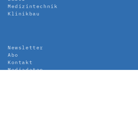
Medizintechnik
Klinikbau
Newsletter
Abo
Kontakt
Mediadaten
Über uns
Impressum
Datenschutz
AGB