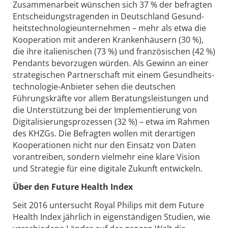
Zusammenarbeit wünschen sich 37 % der befragten
Entscheidungs­tragenden in Deutschland Gesund­
heits­technologie­unternehmen – mehr als etwa die
Kooperation mit anderen Kranken­häusern (30 %),
die ihre italienischen (73 %) und französischen (42 %)
Pendants bevorzugen würden. Als Gewinn an einer
strategischen Partner­schaft mit einem Gesund­heits­
technologie-Anbieter sehen die deutschen
Führungskräfte vor allem Beratungs­leistungen und
die Unterstützung bei der Implemen­tierung von
Digitalisierungs­prozessen (32 %) – etwa im Rahmen
des KHZGs. Die Befragten wollen mit derartigen
Kooperationen nicht nur den Einsatz von Daten
voran­treiben, sondern vielmehr eine klare Vision
und Strategie für eine digitale Zukunft entwickeln.
Über den Future Health Index
Seit 2016 untersucht Royal Philips mit dem Future
Health Index jährlich in eigenständigen Studien, wie