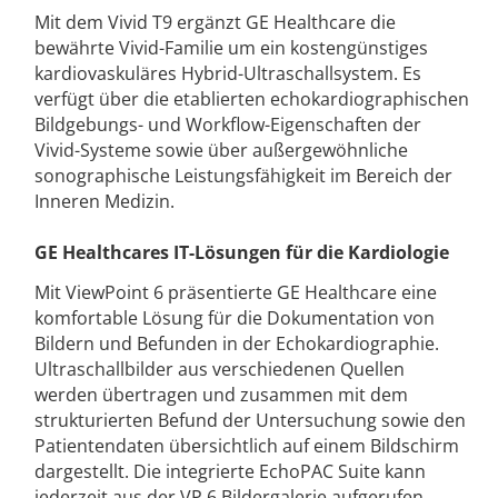
Mit dem Vivid T9 ergänzt GE Healthcare die
bewährte Vivid-Familie um ein kostengünstiges
kardiovaskuläres Hybrid-Ultraschallsystem. Es
verfügt über die etablierten echokardiographischen
Bildgebungs- und Workflow-Eigenschaften der
Vivid-Systeme sowie über außergewöhnliche
sonographische Leistungsfähigkeit im Bereich der
Inneren Medizin.
GE Healthcares IT-Lösungen für die Kardiologie
Mit ViewPoint 6 präsentierte GE Healthcare eine
komfortable Lösung für die Dokumentation von
Bildern und Befunden in der Echokardiographie.
Ultraschallbilder aus verschiedenen Quellen
werden übertragen und zusammen mit dem
strukturierten Befund der Untersuchung sowie den
Patientendaten übersichtlich auf einem Bildschirm
dargestellt. Die integrierte EchoPAC Suite kann
jederzeit aus der VP 6 Bildergalerie aufgerufen