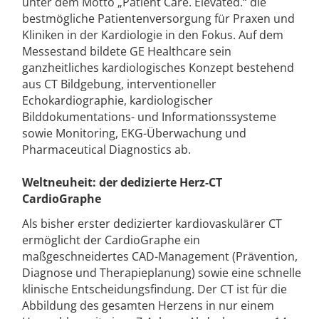
unter dem Motto „Patient Care. Elevated.“ die
bestmögliche Patientenversorgung für Praxen und
Kliniken in der Kardiologie in den Fokus. Auf dem
Messestand bildete GE Healthcare sein
ganzheitliches kardiologisches Konzept bestehend
aus CT Bildgebung, interventioneller
Echokardiographie, kardiologischer
Bilddokumentations- und Informationssysteme
sowie Monitoring, EKG-Überwachung und
Pharmaceutical Diagnostics ab.
Weltneuheit:
d
er dedizierte Herz-CT
CardioGraphe
Als bisher erster dedizierter kardiovaskulärer CT
ermöglicht der CardioGraphe ein
maßgeschneidertes CAD-Management (Prävention,
Diagnose und Therapieplanung) sowie eine schnelle
klinische Entscheidungsfindung. Der CT ist für die
Abbildung des gesamten Herzens in nur einem