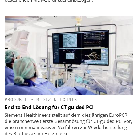
PRODUKTE
•
MEDIZINTECHNIK
End-to-End-Lösung für CT-guided PCI
Siemens Healthineers stellt auf dem diesjährigen EuroPCR
die branchenweit erste Gesamtlösung für CT-guided PCI vor,
einem minimalinvasiven Verfahren zur Wiederherstellung
des Blutflusses im Herzmuskel.