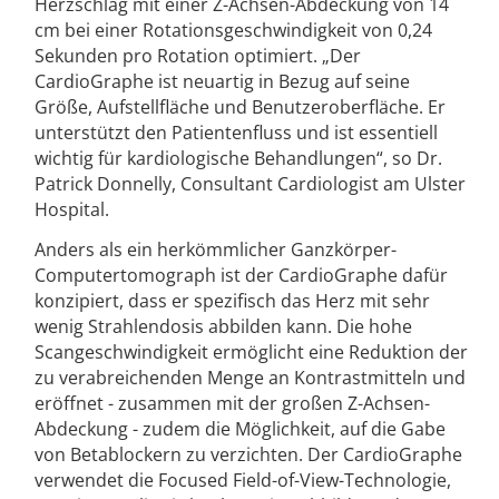
Herzschlag mit einer Z-Achsen-Abdeckung von 14
cm bei einer Rotationsgeschwindigkeit von 0,24
Sekunden pro Rotation optimiert. „Der
CardioGraphe ist neuartig in Bezug auf seine
Größe, Aufstellfläche und Benutzeroberfläche. Er
unterstützt den Patientenfluss und ist essentiell
wichtig für kardiologische Behandlungen“, so Dr.
Patrick Donnelly, Consultant Cardiologist am Ulster
Hospital.
Anders als ein herkömmlicher Ganzkörper-
Computertomograph ist der CardioGraphe dafür
konzipiert, dass er spezifisch das Herz mit sehr
wenig Strahlendosis abbilden kann. Die hohe
Scangeschwindigkeit ermöglicht eine Reduktion der
zu verabreichenden Menge an Kontrastmitteln und
eröffnet - zusammen mit der großen Z-Achsen-
Abdeckung - zudem die Möglichkeit, auf die Gabe
von Betablockern zu verzichten. Der CardioGraphe
verwendet die Focused Field-of-View-Technologie,