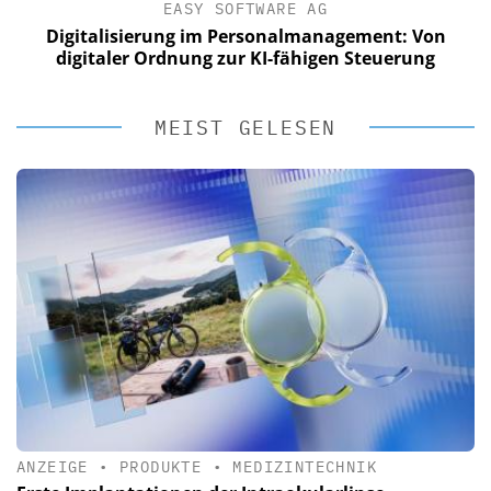
EASY SOFTWARE AG
Digitalisierung im Personalmanagement: Von
digitaler Ordnung zur KI-fähigen Steuerung
MEIST GELESEN
ANZEIGE
•
PRODUKTE
•
MEDIZINTECHNIK