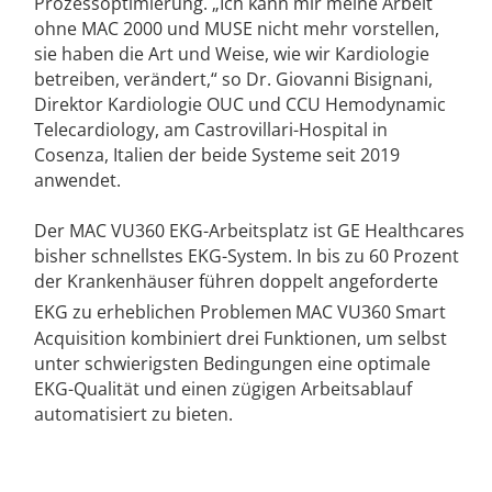
Prozessoptimierung. „Ich kann mir meine Arbeit
ohne MAC 2000 und MUSE nicht mehr vorstellen,
sie haben die Art und Weise, wie wir Kardiologie
betreiben, verändert,“ so Dr. Giovanni Bisignani,
Direktor Kardiologie OUC und CCU Hemodynamic
Telecardiology, am Castrovillari-Hospital in
Cosenza, Italien der beide Systeme seit 2019
anwendet.
Der MAC VU360 EKG-Arbeitsplatz ist GE Healthcares
bisher schnellstes EKG-System. In bis zu 60 Prozent
der Krankenhäuser führen doppelt angeforderte
EKG zu erheblichen Problemen
MAC VU360 Smart
Acquisition kombiniert drei Funktionen, um selbst
unter schwierigsten Bedingungen eine optimale
EKG-Qualität und einen zügigen Arbeitsablauf
automatisiert zu bieten.