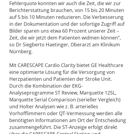
Fehlerquote konnten wir auch die Zeit, die wir zur
Berichterstattung brauchen, von 15 bis 20 Minuten
auf 5 bis 10 Minuten reduzieren. Die Verbesserung
in der Dokumentation und der sofortige Zugriff auf
Bilder sparen uns etwa 60 Prozent unserer Zeit –
Zeit, die wir jetzt dem Patienten widmen können“,
so Dr Siegberto Haetinger, Oberarzt am Klinikum
Nürnberg.
Mit CARESCAPE Cardio Clarity bietet GE Healthcare
eine optimierte Lösung für die Versorgung von
Herzpatienten und Patienten der Stroke Unit.
Durch die Kombination der EKG-
Analyseprogramme ST Review, Marquette 12SL,
Marquette Serial Comparison (serieller Vergleich)
und Holter Analysen wie z. B. arterielles
Vorhofflimmern oder QT-Vermessung werden alle
benötigten Informationen am Ort der Entscheidung
zusammengeführt. Die ST-Anzeige erfolgt direkt
über die CARESCAPE Central Station und