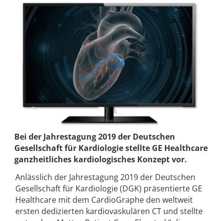
Bei der Jahrestagung 2019 der Deutschen
Gesellschaft für Kardiologie stellte GE Healthcare
ganzheitliches kardiologisches Konzept vor.
Anlässlich der Jahrestagung 2019 der Deutschen
Gesellschaft für Kardiologie (DGK) präsentierte GE
Healthcare mit dem CardioGraphe den weltweit
ersten dedizierten kardiovaskulären CT und stellte