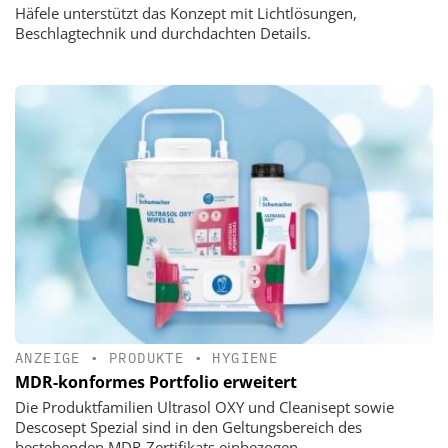
Häfele unterstützt das Konzept mit Lichtlösungen,
Beschlagtechnik und durchdachten Details.
ANZEIGE
•
PRODUKTE
•
HYGIENE
MDR-konformes Portfolio erweitert
Die Produktfamilien Ultrasol OXY und Cleanisept sowie
Descosept Spezial sind in den Geltungsbereich des
bestehenden MDR-Zertifikats einbezogen.