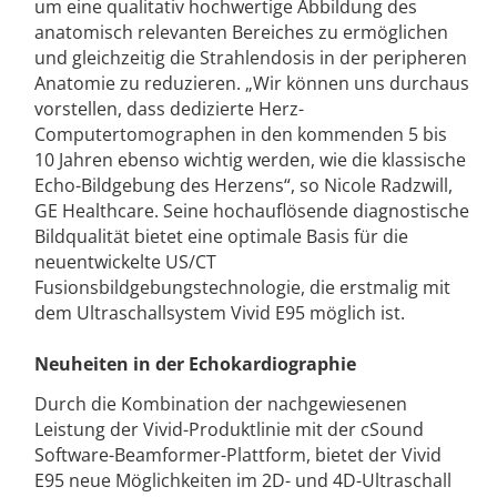
um eine qualitativ hochwertige Abbildung des
anatomisch relevanten Bereiches zu ermöglichen
und gleichzeitig die Strahlendosis in der peripheren
Anatomie zu reduzieren. „Wir können uns durchaus
vorstellen, dass dedizierte Herz-
Computertomographen in den kommenden 5 bis
10 Jahren ebenso wichtig werden, wie die klassische
Echo-Bildgebung des Herzens“, so Nicole Radzwill,
GE Healthcare. Seine hochauflösende diagnostische
Bildqualität bietet eine optimale Basis für die
neuentwickelte US/CT
Fusionsbildgebungstechnologie, die erstmalig mit
dem Ultraschallsystem Vivid E95 möglich ist.
Neuheiten in der Echokardiographie
Durch die Kombination der nachgewiesenen
Leistung der Vivid-Produktlinie mit der cSound
Software-Beamformer-Plattform, bietet der Vivid
E95 neue Möglichkeiten im 2D- und 4D-Ultraschall