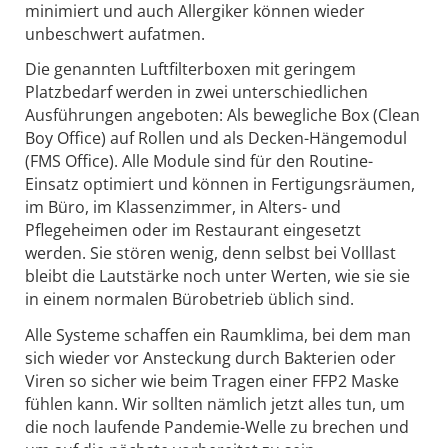
minimiert und auch Allergiker können wieder
unbeschwert aufatmen.
Die genannten Luftfilterboxen mit geringem
Platzbedarf werden in zwei unterschiedlichen
Ausführungen angeboten: Als bewegliche Box (Clean
Boy Office) auf Rollen und als Decken-Hängemodul
(FMS Office). Alle Module sind für den Routine-
Einsatz optimiert und können in Fertigungsräumen,
im Büro, im Klassenzimmer, in Alters- und
Pflegeheimen oder im Restaurant eingesetzt
werden. Sie stören wenig, denn selbst bei Volllast
bleibt die Lautstärke noch unter Werten, wie sie sie
in einem normalen Bürobetrieb üblich sind.
Alle Systeme schaffen ein Raumklima, bei dem man
sich wieder vor Ansteckung durch Bakterien oder
Viren so sicher wie beim Tragen einer FFP2 Maske
fühlen kann. Wir sollten nämlich jetzt alles tun, um
die noch laufende Pandemie-Welle zu brechen und