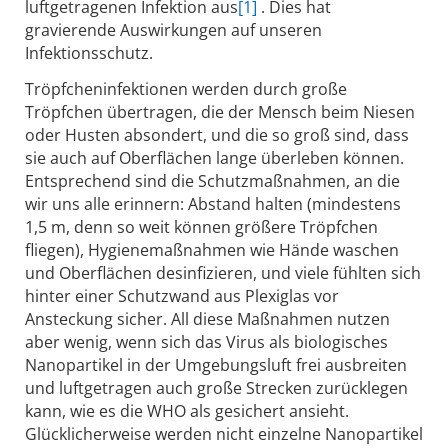
luftgetragenen Infektion aus
[1]
. Dies hat
gravierende Auswirkungen auf unseren
Infektionsschutz.
Tröpfcheninfektionen werden durch große
Tröpfchen übertragen, die der Mensch beim Niesen
oder Husten absondert, und die so groß sind, dass
sie auch auf Oberflächen lange überleben können.
Entsprechend sind die Schutzmaßnahmen, an die
wir uns alle erinnern: Abstand halten (mindestens
1,5 m, denn so weit können größere Tröpfchen
fliegen), Hygienemaßnahmen wie Hände waschen
und Oberflächen desinfizieren, und viele fühlten sich
hinter einer Schutzwand aus Plexiglas vor
Ansteckung sicher. All diese Maßnahmen nutzen
aber wenig, wenn sich das Virus als biologisches
Nanopartikel in der Umgebungsluft frei ausbreiten
und luftgetragen auch große Strecken zurücklegen
kann, wie es die WHO als gesichert ansieht.
Glücklicherweise werden nicht einzelne Nanopartikel