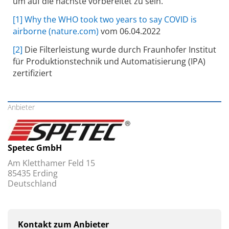
um auf die nächste vorbereitet zu sein.
[1]
Why the WHO took two years to say COVID is
airborne (nature.com)
vom 06.04.2022
[2]
Die Filterleistung wurde durch Fraunhofer Institut
für Produktionstechnik und Automatisierung (IPA)
zertifiziert
Anbieter
Spetec GmbH
Am Kletthamer Feld 15
85435 Erding
Deutschland
Kontakt zum Anbieter