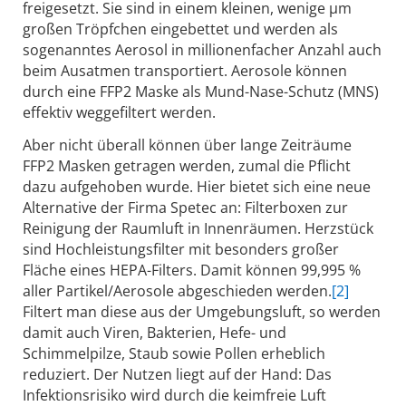
freigesetzt. Sie sind in einem kleinen, wenige µm
großen Tröpfchen eingebettet und werden als
sogenanntes Aerosol in millionenfacher Anzahl auch
beim Ausatmen transportiert. Aerosole können
durch eine FFP2 Maske als Mund-Nase-Schutz (MNS)
effektiv weggefiltert werden.
Aber nicht überall können über lange Zeiträume
FFP2 Masken getragen werden, zumal die Pflicht
dazu aufgehoben wurde. Hier bietet sich eine neue
Alternative der Firma Spetec an: Filterboxen zur
Reinigung der Raumluft in Innenräumen. Herzstück
sind Hochleistungsfilter mit besonders großer
Fläche eines HEPA-Filters. Damit können 99,995 %
aller Partikel/Aerosole abgeschieden werden.
[2]
Filtert man diese aus der Umgebungsluft, so werden
damit auch Viren, Bakterien, Hefe- und
Schimmelpilze, Staub sowie Pollen erheblich
reduziert. Der Nutzen liegt auf der Hand: Das
Infektionsrisiko wird durch die keimfreie Luft