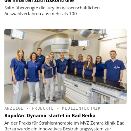
der smarten Zutrittskontrolle
Salto überzeugte die Jury im wissenschaftlichen
Auswahlverfahren aus mehr als 100 .
ANZEIGE
•
PRODUKTE
•
MEDIZINTECHNIK
RapidArc Dynamic startet in Bad Berka
An der Praxis für Strahlentherapie im MVZ Zentralklinik Bad
Berka wurde ein innovatives Bestrahlungssystem zur