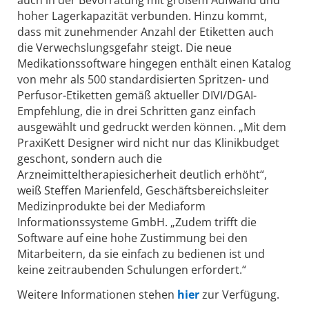
auch in der Bevorratung mit großem Aufwand und
hoher Lagerkapazität verbunden. Hinzu kommt,
dass mit zunehmender Anzahl der Etiketten auch
die Verwechslungsgefahr steigt. Die neue
Medikationssoftware hingegen enthält einen Katalog
von mehr als 500 standardisierten Spritzen- und
Perfusor-Etiketten gemäß aktueller DIVI/DGAI-
Empfehlung, die in drei Schritten ganz einfach
ausgewählt und gedruckt werden können. „Mit dem
PraxiKett Designer wird nicht nur das Klinikbudget
geschont, sondern auch die
Arzneimitteltherapiesicherheit deutlich erhöht“,
weiß Steffen Marienfeld, Geschäftsbereichsleiter
Medizinprodukte bei der Mediaform
Informationssysteme GmbH. „Zudem trifft die
Software auf eine hohe Zustimmung bei den
Mitarbeitern, da sie einfach zu bedienen ist und
keine zeitraubenden Schulungen erfordert.“
Weitere Informationen stehen
hier
zur Verfügung.