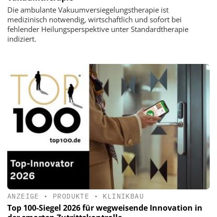
Die ambulante Vakuumversiegelungstherapie ist
medizinisch notwendig, wirtschaftlich und sofort bei
fehlender Heilungsperspektive unter Standardtherapie
indiziert.
ANZEIGE
•
PRODUKTE
•
KLINIKBAU
Top 100-Siegel 2026 für wegweisende Innovation in