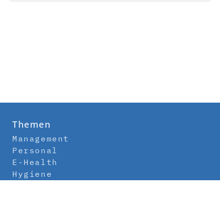
Themen
Management
Personal
E-Health
Hygiene
Labor
Medizintechnik
Klinikbau