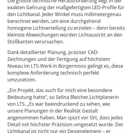
Die größte technische Herausforderung liegt in der
exakten Gehrung der maßgefertigten LED-Profile für
den Lichtkanal. Jeder Winkel muss millimetergenau
berechnet werden, um eine durchgehend
homogene Lichtverteilung zu erzielen – denn bereits
kleinste Abweichungen würden Lichtaustritt an den
Stoßkanten verursachen.
Dank detaillierter Planung, präziser CAD-
Zeichnungen und der Fertigung auf höchstem
Niveau im LTS-Werk in Bürgermoos
gelingt es, diese
komplexe Anforderung technisch perfekt
umzusetzen.
„Ein Projekt, das auch für mich eine besondere
Bedeutung hatte“, so Selina Bleicher,Lichtplanerin
von LTS
. „Es war beeindruckend zu sehen, wie
unsere Planungen in der Realität Gestalt
angenommen haben. Man spürt vor Ort, dass jedes
Detail mit höchster Präzision umgesetzt wurde. Der
Lichtkanal ist nicht nur ein Designelement – er