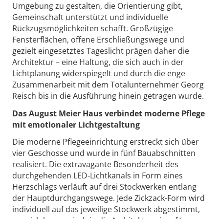
Umgebung zu gestalten, die Orientierung gibt,
Gemeinschaft unterstützt und individuelle
Rückzugsmöglichkeiten schafft. Großzügige
Fensterflächen, offene Erschließungswege und
gezielt eingesetztes Tageslicht prägen daher die
Architektur – eine Haltung, die sich auch in der
Lichtplanung widerspiegelt und durch die enge
Zusammenarbeit mit dem Totalunternehmer Georg
Reisch bis in die Ausführung hinein getragen wurde.
Das August Meier Haus verbindet moderne Pflege
mit emotionaler Lichtgestaltung
Die moderne Pflegeeinrichtung erstreckt sich über
vier Geschosse und wurde in fünf Bauabschnitten
realisiert. Die extravagante Besonderheit des
durchgehenden LED-Lichtkanals in Form eines
Herzschlags verläuft auf drei Stockwerken entlang
der Hauptdurchgangswege. Jede Zickzack-Form wird
individuell auf das jeweilige Stockwerk abgestimmt,