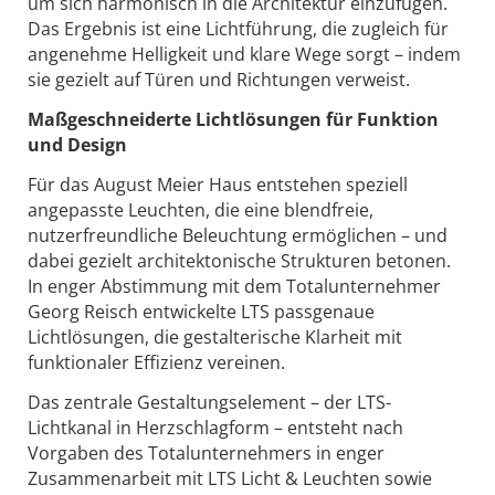
um sich harmonisch in die Architektur einzufügen.
Das Ergebnis ist eine Lichtführung, die zugleich für
angenehme Helligkeit und klare Wege sorgt – indem
sie gezielt auf Türen und Richtungen verweist.
Maßgeschneiderte Lichtlösungen für Funktion
und Design
Für das August Meier Haus entstehen speziell
angepasste Leuchten, die eine blendfreie,
nutzerfreundliche Beleuchtung ermöglichen – und
dabei gezielt architektonische Strukturen betonen.
In enger Abstimmung mit dem Totalunternehmer
Georg Reisch
entwickelte LTS passgenaue
Lichtlösungen, die gestalterische Klarheit mit
funktionaler Effizienz vereinen.
Das zentrale Gestaltungselement – der LTS-
Lichtkanal
in Herzschlagform – entsteht nach
Vorgaben des Totalunternehmers
in enger
Zusammenarbeit mit LTS Licht & Leuchten
sowie