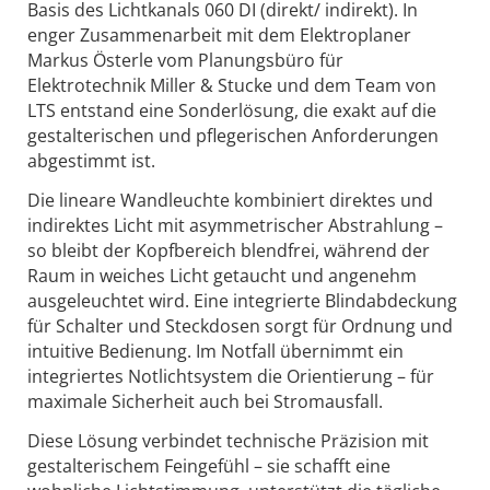
Basis des Lichtkanals 060 DI (direkt/ indirekt). In
enger Zusammenarbeit mit dem Elektroplaner
Markus Österle vom Planungsbüro für
Elektrotechnik Miller & Stucke und dem Team von
LTS
entstand eine Sonderlösung, die exakt auf die
gestalterischen und pflegerischen Anforderungen
abgestimmt ist.
Die lineare Wandleuchte kombiniert direktes und
indirektes Licht mit asymmetrischer Abstrahlung –
so bleibt der Kopfbereich blendfrei, während der
Raum in weiches Licht getaucht und angenehm
ausgeleuchtet wird. Eine integrierte Blindabdeckung
für Schalter und Steckdosen sorgt für Ordnung und
intuitive Bedienung. Im Notfall übernimmt ein
integriertes Notlichtsystem die Orientierung – für
maximale Sicherheit auch bei Stromausfall.
Diese Lösung verbindet technische Präzision mit
gestalterischem Feingefühl – sie schafft eine