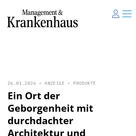
26.01.2026 • ANZEIGE •
PRODUKTE
Ein Ort der
Geborgenheit mit
durchdachter
Architektur und