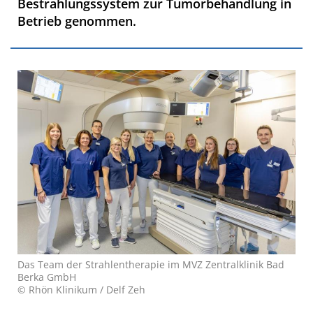
Bestrahlungssystem zur Tumorbehandlung in
Betrieb genommen.
Das Team der Strahlentherapie im MVZ Zentralklinik Bad
Berka GmbH
© Rhön Klinikum / Delf Zeh