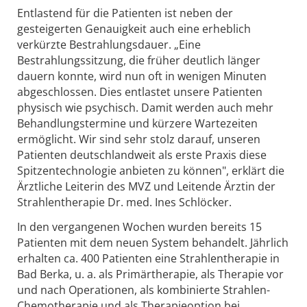
Entlastend für die Patienten ist neben der
gesteigerten Genauigkeit auch eine erheblich
verkürzte Bestrahlungsdauer. „Eine
Bestrahlungssitzung, die früher deutlich länger
dauern konnte, wird nun oft in wenigen Minuten
abgeschlossen. Dies entlastet unsere Patienten
physisch wie psychisch. Damit werden auch mehr
Behandlungstermine und kürzere Wartezeiten
ermöglicht. Wir sind sehr stolz darauf, unseren
Patienten deutschlandweit als erste Praxis diese
Spitzentechnologie anbieten zu können", erklärt die
Ärztliche Leiterin des MVZ und Leitende Ärztin der
Strahlentherapie Dr. med. Ines Schlöcker.
In den vergangenen Wochen wurden bereits 15
Patienten mit dem neuen System behandelt. Jährlich
erhalten ca. 400 Patienten eine Strahlentherapie in
Bad Berka, u. a. als Primärtherapie, als Therapie vor
und nach Operationen, als kombinierte Strahlen-
Chemotherapie und als Therapieoption bei