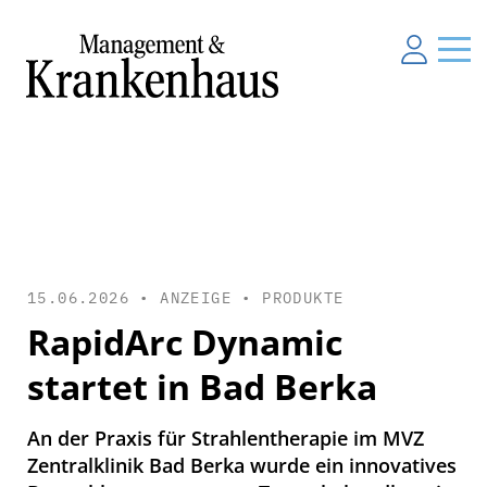
15.06.2026 • ANZEIGE •
PRODUKTE
RapidArc Dynamic
startet in Bad Berka
An der Praxis für Strahlentherapie im MVZ
Zentralklinik Bad Berka wurde ein innovatives