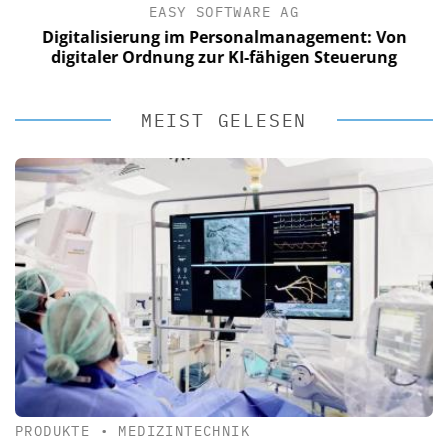
EASY SOFTWARE AG
Digitalisierung im Personalmanagement: Von
digitaler Ordnung zur KI-fähigen Steuerung
MEIST GELESEN
PRODUKTE
•
MEDIZINTECHNIK