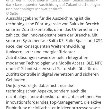
unter den innovativsten Mittelständlern Deutschlands –
dank konsequenter Ausrichtung auf Zukunftstechnologien
und nachhaltiger Innovationskraft.
© Salto
Ausschlaggebend für die Auszeichnung ist die
technologische Führungsrolle von Salto im Bereich
smarter Zutrittskontrolle, denn das Unternehmen
zählt zu den Innovationstreibern der Branche. Mit
smarten Systemen wie Salto KS, Salto Space und XS4
Face, der konsequenten Weiterentwicklung
funkvernetzter und energieeffizienter
Zutrittslösungen sowie der tiefen Integration
moderner Technologien wie Mobile Access, BLE, NFC
und IoT-Schnittstellen setzt Salto Maßstäbe für die
Zutrittskontrolle in digital vernetzten und sicheren
Gebäuden.
Die Jury würdigte dabei nicht nur die
technologischen Aspekte, sondern auch die
nachhaltige Innovationskultur im Unternehmen. Ein
innovationsförderndes Top-Management, die aktive
Einbindung der Mitarbeiter in Ideenprozesse sowie