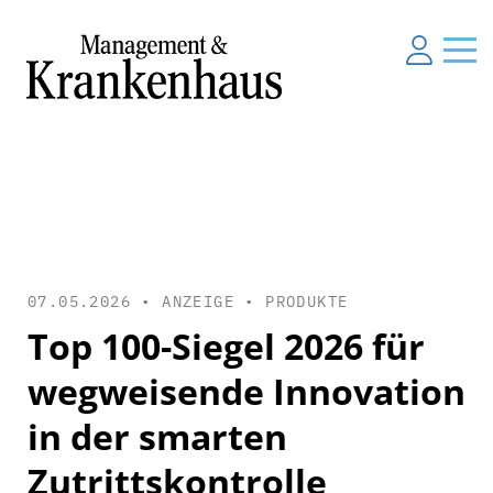
07.05.2026 • ANZEIGE •
PRODUKTE
Top 100-Siegel 2026 für
wegweisende Innovation
in der smarten
Zutrittskontrolle