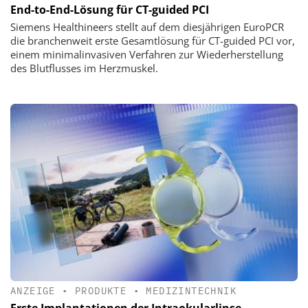
End-to-End-Lösung für CT-guided PCI
Siemens Healthineers stellt auf dem diesjährigen EuroPCR
die branchenweit erste Gesamtlösung für CT-guided PCI vor,
einem minimalinvasiven Verfahren zur Wiederherstellung
des Blutflusses im Herzmuskel.
ANZEIGE
•
PRODUKTE
•
MEDIZINTECHNIK
Erste Implantationen der Intraokularlinse