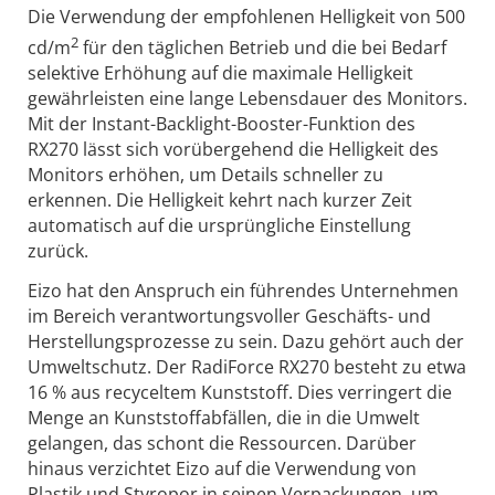
Die Verwendung der empfohlenen Helligkeit von 500
2
cd/m
für den täglichen Betrieb und die bei Bedarf
selektive Erhöhung auf die maximale Helligkeit
gewährleisten eine lange Lebensdauer des Monitors.
Mit der Instant-Backlight-Booster-Funktion des
RX270 lässt sich vorübergehend die Helligkeit des
Monitors erhöhen, um Details schneller zu
erkennen. Die Helligkeit kehrt nach kurzer Zeit
automatisch auf die ursprüngliche Einstellung
zurück.
Eizo hat den Anspruch ein führendes Unternehmen
im Bereich verantwortungsvoller Geschäfts- und
Herstellungsprozesse zu sein. Dazu gehört auch der
Umweltschutz. Der RadiForce RX270 besteht zu etwa
16 % aus recyceltem Kunststoff. Dies verringert die
Menge an Kunststoffabfällen, die in die Umwelt
gelangen, das schont die Ressourcen. Darüber
hinaus verzichtet Eizo auf die Verwendung von
Plastik und Styropor in seinen Verpackungen, um