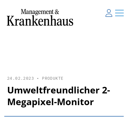
24.02.2023 •
PRODUKTE
Umweltfreundlicher 2-
Megapixel-Monitor