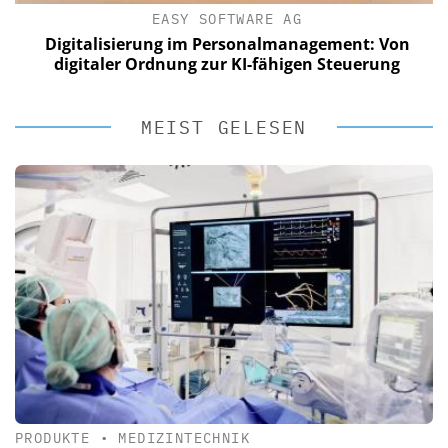
EASY SOFTWARE AG
Digitalisierung im Personalmanagement: Von
digitaler Ordnung zur KI-fähigen Steuerung
MEIST GELESEN
PRODUKTE
•
MEDIZINTECHNIK