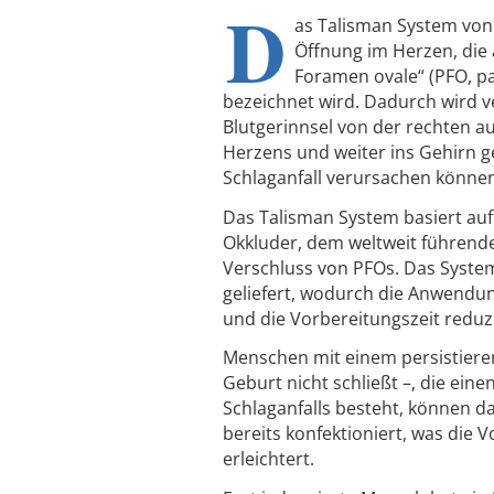
D
as Talisman System von 
Öffnung im Herzen, die 
Foramen ovale“ (PFO, p
bezeichnet wird. Dadurch wird v
Blutgerinnsel von der rechten auf
Herzens und weiter ins Gehirn g
Schlaganfall verursachen könne
Das Talisman System basiert au
Okkluder, dem weltweit führen
Verschluss von PFOs. Das System
geliefert, wodurch die Anwendung
und die Vorbereitungszeit reduzi
Menschen mit einem persistieren
Geburt nicht schließt –, die eine
Schlaganfalls besteht, können 
bereits konfektioniert, was die
erleichtert.