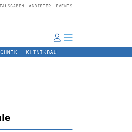
TAUSGABEN
ANBIETER
EVENTS
ECHNIK
KLINIKBAU
ale