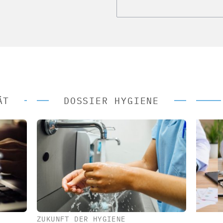
ÄT
DOSSIER HYGIENE
ZUKUNFT DER HYGIENE
 AG
EASY SOFTWARE AG