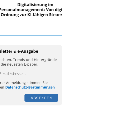
Digitalisierung im
nalmanagement: Von digitaler
ung zur KI-fähigen Steuerung
letter & e-Ausgabe
ichten, Trends und Hintergründe
 die neuesten E-paper.
hrer Anmeldung stimmen Sie
ren
Datenschutz-Bestimmungen
ABSENDEN