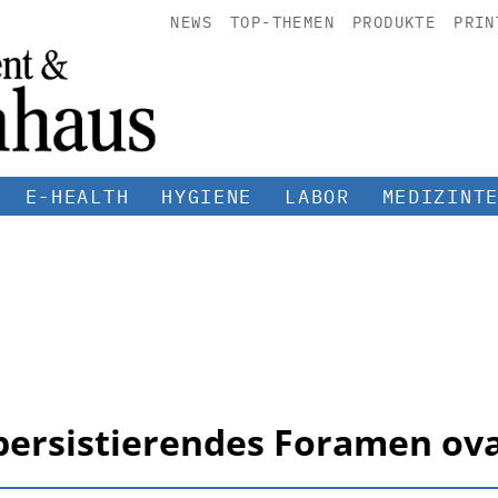
NEWS
TOP-THEMEN
PRODUKTE
PRIN
E-HEALTH
HYGIENE
LABOR
MEDIZINT
 persistierendes Foramen ov