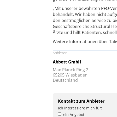
„Mit unserer bewährten PFO-Ver
behandelt. Wir haben nicht aufg
den bestmöglichen Service zu bie
Geschäftsbereichs Structural He
Ärzte und hilft Patienten, schnel
Weitere Informationen über Tal
Anbieter
Abbott GmbH
Max-Planck-Ring 2
65205 Wiesbaden
Deutschland
Kontakt zum Anbieter
Ich interessiere mich für:
ein Angebot