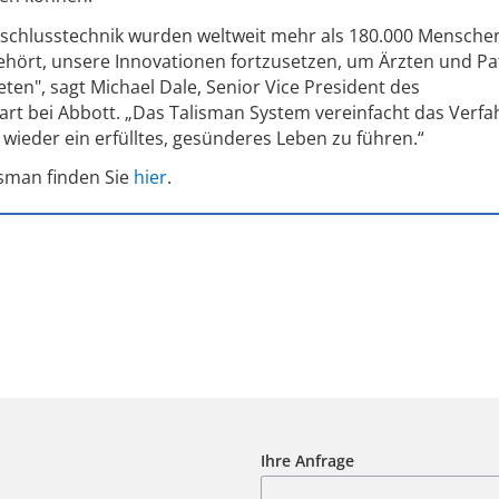
schlusstechnik wurden weltweit mehr als 180.000 Mensche
ehört, unsere Innovationen fortzusetzen, um Ärzten und Pa
ten", sagt Michael Dale, Senior Vice President des
art bei Abbott. „Das Talisman System vereinfacht das Verfa
l wieder ein erfülltes, gesünderes Leben zu führen.“
isman finden Sie
hier
.
Ihre Anfrage