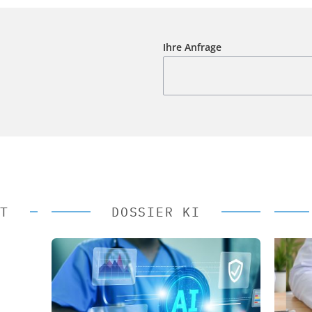
Ihre Anfrage
T
DOSSIER KI