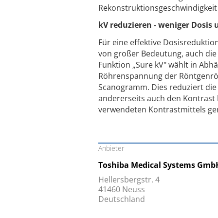
Rekonstruktionsgeschwindigkei
kV reduzieren - weniger Dosis
Für eine effektive Dosisredukt
von großer Bedeutung, auch die
Funktion „Sure kV" wählt in Abhä
Röhrenspannung der Röntgenröhr
Scanogramm. Dies reduziert die 
andererseits auch den Kontrast b
verwendeten Kontrastmittels gem
Anbieter
Toshiba Medical Systems Gmb
Hellersbergstr. 4
41460 Neuss
Deutschland