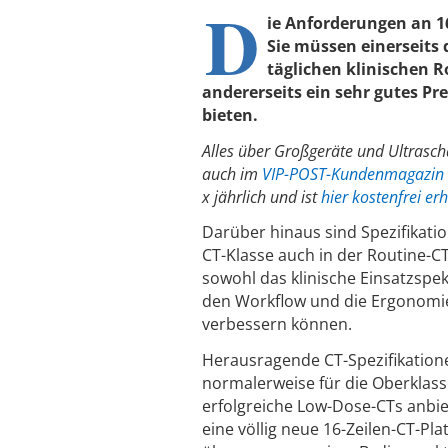
D
ie Anforderungen an 16
Sie müssen einerseits 
täglichen klinischen 
andererseits ein sehr gutes Pr
bieten.
Alles über Großgeräte und Ultrascha
auch im
VIP-POST-Kundenmagazin 
x jährlich und ist
hier kostenfrei erh
Darüber hinaus sind Spezifikati
CT-Klasse auch in der Routine-C
sowohl das klinische Einsatzspe
den Workflow und die Ergonomi
verbessern können.
Herausragende CT-Spezifikatio
normalerweise für die Oberklass
erfolgreiche Low-Dose-CTs anbie
eine völlig neue 16-Zeilen-CT-Pl