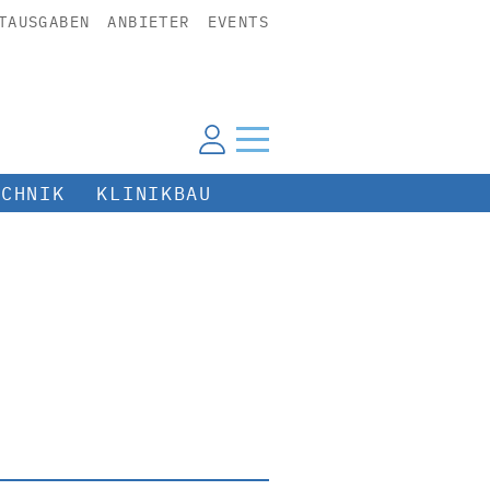
TAUSGABEN
ANBIETER
EVENTS
ECHNIK
KLINIKBAU