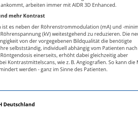
t ankommt, arbeiten immer mit AIDR 3D Enhanced.
 und mehr Kontrast
ion ist es neben der Röhrenstrommodulation (mA) und -mini
 Röhrenspannung (kV) weitestgehend zu reduzieren. Die ne
ngigkeit von der vorgegebenen Bildqualität die benötigte
e selbstständig, individuell abhängig vom Patienten nac
Röntgendosis einerseits, erhöht dabei gleichzeitig aber
ei Kontrastmittelscans, wie z. B. Angiografien. So kann di
indert werden - ganz im Sinne des Patienten.
H Deutschland