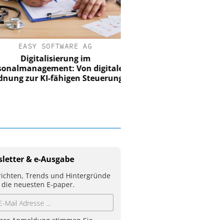
EASY SOFTWARE AG
Digitalisierung im
nalmanagement: Von digitaler
ung zur KI-fähigen Steuerung
letter & e-Ausgabe
ichten, Trends und Hintergründe
 die neuesten E-paper.