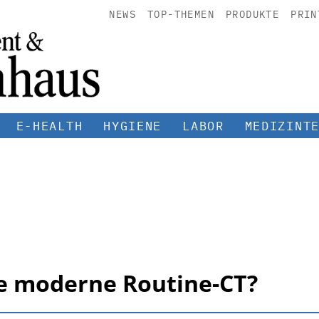
NEWS
TOP-THEMEN
PRODUKTE
PRIN
E-HEALTH
HYGIENE
LABOR
MEDIZINT
e moderne Routine-CT?