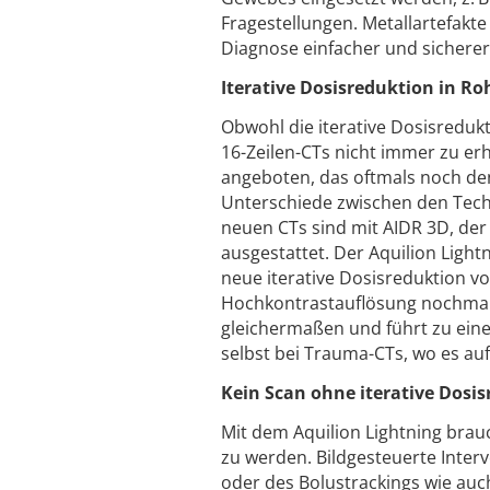
Fragestellungen. Metallartefakte
Diagnose einfacher und sicherer
Iterative Dosisreduktion in ­­R
Obwohl die iterative Dosisredukt
16-Zeilen-CTs nicht immer zu erh
angeboten, das oftmals noch den 
Unterschiede zwischen den Techn
neuen CTs sind mit AIDR 3D, der
ausgestattet. Der Aquilion Light
neue iterative Dosisreduktion vo
Hochkontrastauflösung nochmals 
gleichermaßen und führt zu einer
selbst bei Trauma-CTs, wo es a
Kein Scan ohne iterative Dosi
Mit dem Aquilion Lightning brau
zu werden. Bildgesteuerte Inte
oder des Bolustrackings wie auc