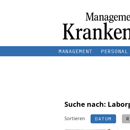
MANAGEMENT
PERSONAL
Suche nach: Labor
Sortieren
DATUM
R