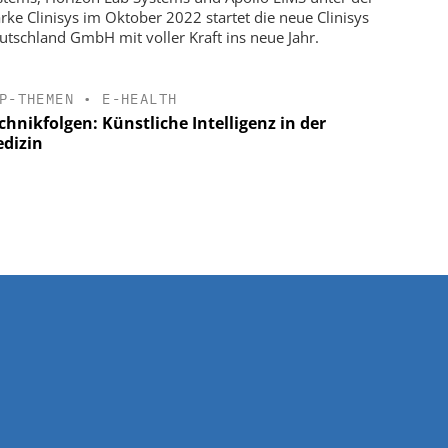
rke Clinisys im Oktober 2022 startet die neue Clinisys
utschland GmbH mit voller Kraft ins neue Jahr.
P-THEMEN
•
E-HEALTH
chnikfolgen: Künstliche Intelligenz in der
dizin