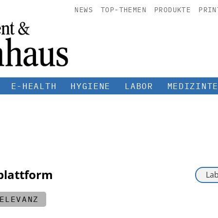
NEWS
TOP-THEMEN
PRODUKTE
PRIN
E-HEALTH
HYGIENE
LABOR
MEDIZINT
plattform
ELEVANZ