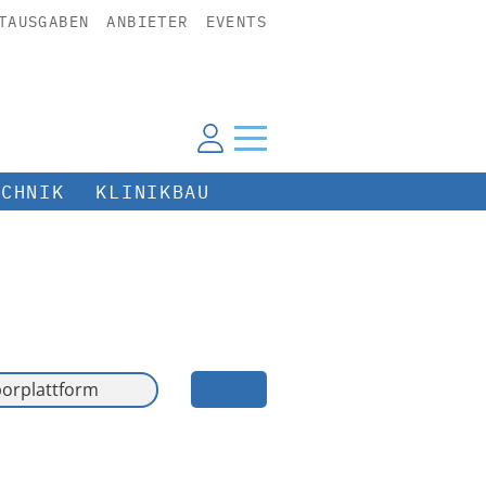
TAUSGABEN
ANBIETER
EVENTS
ECHNIK
KLINIKBAU