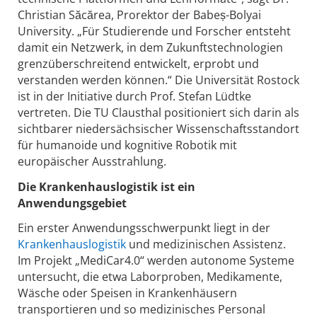
Christian Săcărea, Prorektor der Babeș-Bolyai
University. „Für Studierende und Forscher entsteht
damit ein Netzwerk, in dem Zukunftstechnologien
grenzüberschreitend entwickelt, erprobt und
verstanden werden können.“ Die Universität Rostock
ist in der Initiative durch Prof. Stefan Lüdtke
vertreten. Die TU Clausthal positioniert sich darin als
sichtbarer niedersächsischer Wissenschaftsstandort
für humanoide und kognitive Robotik mit
europäischer Ausstrahlung.
Die Krankenhauslogistik ist ein
Anwendungsgebiet
Ein erster Anwendungsschwerpunkt liegt in der
Krankenhauslogistik
und medizinischen Assistenz.
Im Projekt „MediCar4.0“ werden autonome Systeme
untersucht, die etwa Laborproben, Medikamente,
Wäsche oder Speisen in Krankenhäusern
transportieren und so medizinisches Personal