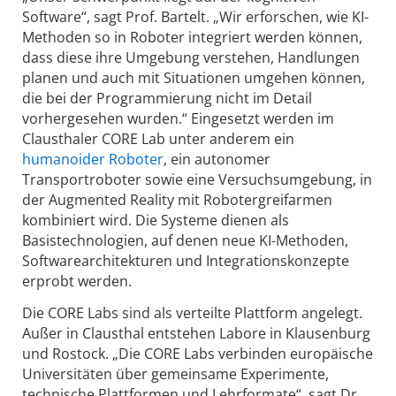
Software“, sagt Prof. Bartelt. „Wir erforschen, wie KI-
Methoden so in Roboter integriert werden können,
dass diese ihre Umgebung verstehen, Handlungen
planen und auch mit Situationen umgehen können,
die bei der Programmierung nicht im Detail
vorhergesehen wurden.“ Eingesetzt werden im
Clausthaler CORE Lab unter anderem ein
humanoider Roboter
, ein autonomer
Transportroboter sowie eine Versuchsumgebung, in
der Augmented Reality mit Robotergreifarmen
kombiniert wird. Die Systeme dienen als
Basistechnologien, auf denen neue KI-Methoden,
Softwarearchitekturen und Integrationskonzepte
erprobt werden.
Die CORE Labs sind als verteilte Plattform angelegt.
Außer in Clausthal entstehen Labore in Klausenburg
und Rostock. „Die CORE Labs verbinden europäische
Universitäten über gemeinsame Experimente,
technische Plattformen und Lehrformate“, sagt Dr.