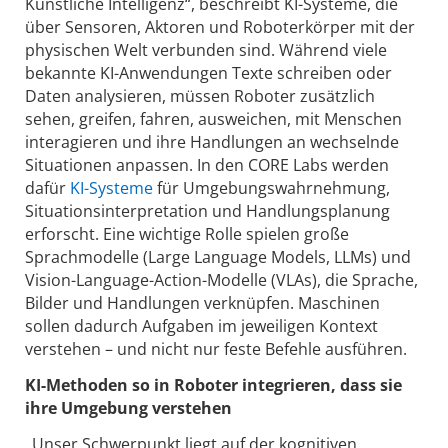
Künstliche Intelligenz“, beschreibt KI-Systeme, die
über Sensoren, Aktoren und Roboterkörper mit der
physischen Welt verbunden sind. Während viele
bekannte KI-Anwendungen Texte schreiben oder
Daten analysieren, müssen Roboter zusätzlich
sehen, greifen, fahren, ausweichen, mit Menschen
interagieren und ihre Handlungen an wechselnde
Situationen anpassen. In den CORE Labs werden
dafür
KI-Systeme
für Umgebungswahrnehmung,
Situationsinterpretation und Handlungsplanung
erforscht. Eine wichtige Rolle spielen große
Sprachmodelle (Large Language Models, LLMs) und
Vision-Language-Action-Modelle (VLAs), die Sprache,
Bilder und Handlungen verknüpfen. Maschinen
sollen dadurch Aufgaben im jeweiligen Kontext
verstehen – und nicht nur feste Befehle ausführen.
KI-Methoden so in Roboter integrieren, dass sie
ihre Umgebung verstehen
„Unser Schwerpunkt liegt auf der kognitiven