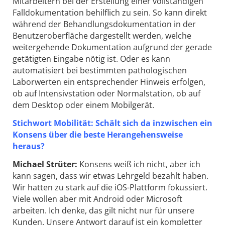
Mitarbeitern bei der Erstellung einer vollständigen
Falldokumentation behilflich zu sein. So kann direkt
während der Behandlungsdokumentation in der
Benutzeroberfläche dargestellt werden, welche
weitergehende Dokumentation aufgrund der gerade
getätigten Eingabe nötig ist. Oder es kann
automatisiert bei bestimmten pathologischen
Laborwerten ein entsprechender Hinweis erfolgen,
ob auf Intensivstation oder Normalstation, ob auf
dem Desktop oder einem Mobilgerät.
Stichwort Mobilität: Schält sich da inzwischen ein
Konsens über die beste Herangehensweise
heraus?
Michael Strüter:
Konsens weiß ich nicht, aber ich
kann sagen, dass wir etwas Lehrgeld bezahlt haben.
Wir hatten zu stark auf die iOS-Plattform fokussiert.
Viele wollen aber mit Android oder Microsoft
arbeiten. Ich denke, das gilt nicht nur für unsere
Kunden. Unsere Antwort darauf ist ein kompletter