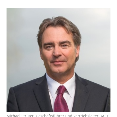
Michael Strüter, Geschäftsführer und Vertriebsleiter DACH