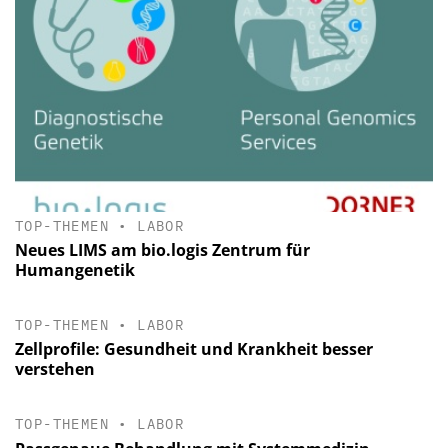
TOP-THEMEN
•
LABOR
Neues LIMS am bio.logis Zentrum für
Humangenetik
TOP-THEMEN
•
LABOR
Zellprofile: Gesundheit und Krankheit besser
verstehen
TOP-THEMEN
•
LABOR