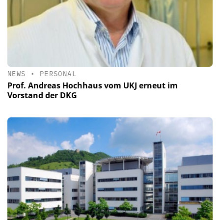
NEWS
•
PERSONAL
Prof. Andreas Hochhaus vom UKJ erneut im
Vorstand der DKG