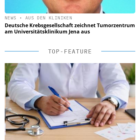
NEWS
•
AUS DEN KLINIKEN
Deutsche Krebsgesellschaft zeichnet Tumorzentrum
am Universitätsklinikum Jena aus
TOP-FEATURE