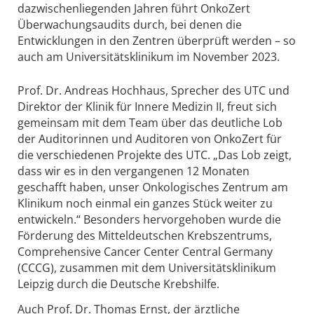
dazwischenliegenden Jahren führt OnkoZert
Überwachungsaudits durch, bei denen die
Entwicklungen in den Zentren überprüft werden – so
auch am Universitätsklinikum im November 2023.
Prof. Dr. Andreas Hochhaus, Sprecher des UTC und
Direktor der Klinik für Innere Medizin II, freut sich
gemeinsam mit dem Team über das deutliche Lob
der Auditorinnen und Auditoren von OnkoZert für
die verschiedenen Projekte des UTC. „Das Lob zeigt,
dass wir es in den vergangenen 12 Monaten
geschafft haben, unser Onkologisches Zentrum am
Klinikum noch einmal ein ganzes Stück weiter zu
entwickeln.“ Besonders hervorgehoben wurde die
Förderung des Mitteldeutschen Krebszentrums,
Comprehensive Cancer Center Central Germany
(CCCG), zusammen mit dem Universitätsklinikum
Leipzig durch die Deutsche Krebshilfe.
Auch Prof. Dr. Thomas Ernst, der ärztliche