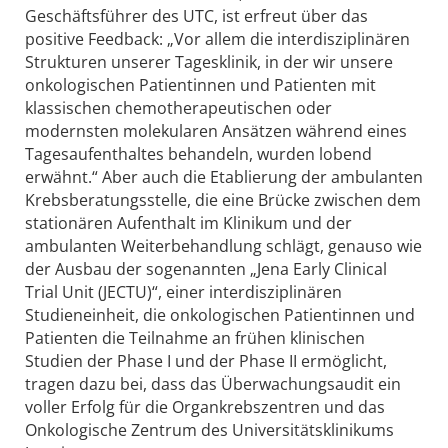
Geschäftsführer des UTC, ist erfreut über das
positive Feedback: „Vor allem die interdisziplinären
Strukturen unserer Tagesklinik, in der wir unsere
onkologischen Patientinnen und Patienten mit
klassischen chemotherapeutischen oder
modernsten molekularen Ansätzen während eines
Tagesaufenthaltes behandeln, wurden lobend
erwähnt.“ Aber auch die Etablierung der ambulanten
Krebsberatungsstelle, die eine Brücke zwischen dem
stationären Aufenthalt im Klinikum und der
ambulanten Weiterbehandlung schlägt, genauso wie
der Ausbau der sogenannten „Jena Early Clinical
Trial Unit (JECTU)“, einer interdisziplinären
Studieneinheit, die onkologischen Patientinnen und
Patienten die Teilnahme an frühen klinischen
Studien der Phase I und der Phase II ermöglicht,
tragen dazu bei, dass das Überwachungsaudit ein
voller Erfolg für die Organkrebszentren und das
Onkologische Zentrum des Universitätsklinikums