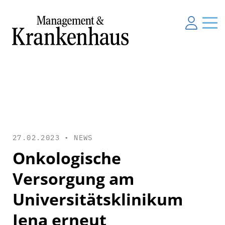
27.02.2023 •
NEWS
Onkologische
Versorgung am
Universitätsklinikum
Jena erneut