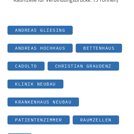
ANDREAS GLIESING
ANDREAS HOCHHAUS
BETTENHAUS
CADOLTO
CHRISTIAN GRAUDENZ
KLINIK NEUBAU
KRANKENHAUS NEUBAU
PATIENTENZIMMER
RAUMZELLEN