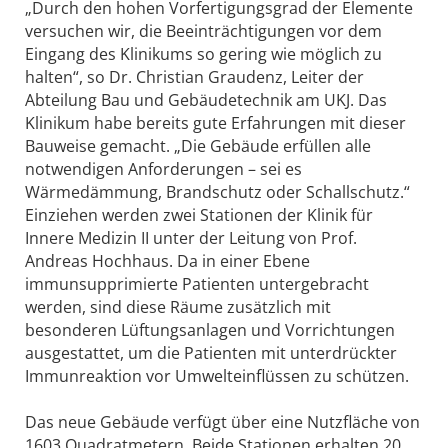
„Durch den hohen Vorfertigungsgrad der Elemente
versuchen wir, die Beeinträchtigungen vor dem
Eingang des Klinikums so gering wie möglich zu
halten“, so Dr. Christian Graudenz, Leiter der
Abteilung Bau und Gebäudetechnik am UKJ. Das
Klinikum habe bereits gute Erfahrungen mit dieser
Bauweise gemacht. „Die Gebäude erfüllen alle
notwendigen Anforderungen – sei es
Wärmedämmung, Brandschutz oder Schallschutz.“
Einziehen werden zwei Stationen der Klinik für
Innere Medizin II unter der Leitung von Prof.
Andreas Hochhaus. Da in einer Ebene
immunsupprimierte Patienten untergebracht
werden, sind diese Räume zusätzlich mit
besonderen Lüftungsanlagen und Vorrichtungen
ausgestattet, um die Patienten mit unterdrückter
Immunreaktion vor Umwelteinflüssen zu schützen.
Das neue Gebäude verfügt über eine Nutzfläche von
1603 Quadratmetern. Beide Stationen erhalten 20