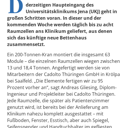
D
derzeitigen Haupteingang des
Universitätsklinikums Jena (UKJ) geht in
großen Schritten voran. In dieser und der
kommenden Woche werden täglich bis zu acht
Raumzellen ans Klinikum geliefert, aus denen
sich das künftige neue Bettenhaus
zusammensetzt.
Ein 200-Tonnen-Kran montiert die insgesamt 63
Module – die einzelnen Raumzellen wiegen zwischen
13 und 18,4 Tonnen. Angefertigt werden sie von
Mitarbeitern der Cadolto Thüringen GmbH in Krölpa
bei Saalfeld. „Die Elemente fertigen wir zu 95
Prozent vorher an“, sagt Andreas Gliesing, Diplom-
Ingenieur und Projektleiter bei Cadolto Thüringen.
Jede Raumzelle, die später als Patientenzimmer
genutzt wird, ist bereits bei der Anlieferung am
Klinikum nahezu komplett ausgestattet – mit
Fußboden, Fenster, Esstisch, aber auch Spiegel,
Seifenspender und Handtuchhalter im gefliesten