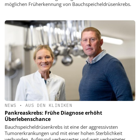
möglichen Früherkennung von Bauchspeicheldrüsenkrebs.
NEWS
•
AUS DEN KLINIKEN
Pankreaskrebs: Frühe Diagnose erhöht
Überlebenschance
Bauchspeicheldrüsenkrebs ist eine der aggressivsten
Tumorerkrankungen und mit einer hohen Sterblichkeit
verbunden. Aufgrund verbesserter und weit verbreiteter