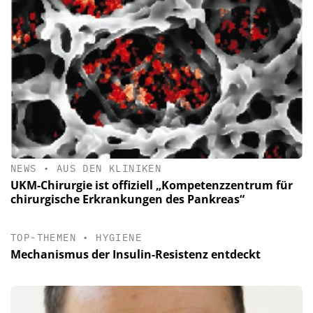
NEWS
•
AUS DEN KLINIKEN
UKM-Chirurgie ist offiziell „Kompetenzzentrum für
chirurgische Erkrankungen des Pankreas“
TOP-THEMEN
•
HYGIENE
Mechanismus der Insulin-Resistenz entdeckt