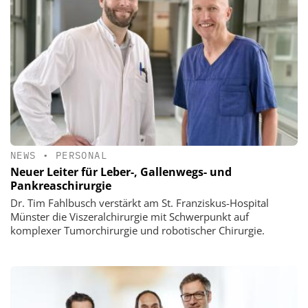
NEWS
•
PERSONAL
Neuer Leiter für Leber-, Gallenwegs- und
Pankreaschirurgie
Dr. Tim Fahlbusch verstärkt am St. Franziskus-Hospital
Münster die Viszeralchirurgie mit Schwerpunkt auf
komplexer Tumorchirurgie und robotischer Chirurgie.