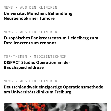
NEWS
•
AUS DEN KLINIKEN
Universität München: Behandlung
Neuroendokriner Tumore
NEWS
•
AUS DEN KLINIKEN
Europäisches Pankreaszentrum Heidelberg zum
Exzellenzzentrum ernannt
TOP-THEMEN
•
MEDIZINTECHNIK
DISPACT-Studie: Operation an der
Bauchspeicheldrüse
NEWS
•
AUS DEN KLINIKEN
Deutschlandweit einzigartige Operationsmethode
am Universitätsklinikum Freiburg