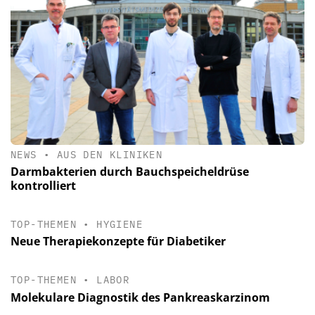
NEWS
•
AUS DEN KLINIKEN
Darmbakterien durch Bauchspeicheldrüse
kontrolliert
TOP-THEMEN
•
HYGIENE
Neue Therapiekonzepte für Diabetiker
TOP-THEMEN
•
LABOR
Molekulare Diagnostik des Pankreaskarzinom