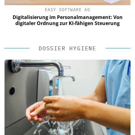
EASY SOFTWARE AG
: Von
Digitalisierung im Personalmanagement: V
rung
digitaler Ordnung zur KI-fähigen Steuerung
DOSSIER HYGIENE