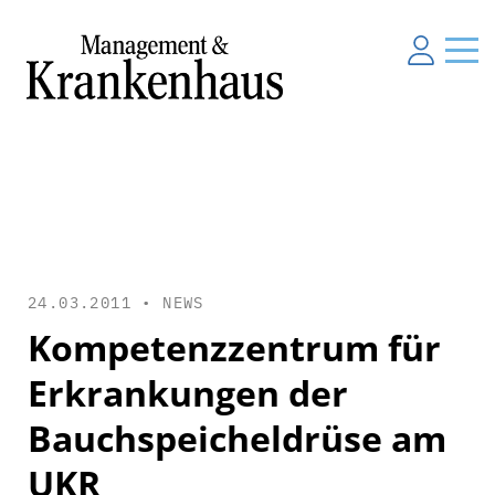
24.03.2011 •
NEWS
Kompetenzzentrum für
Erkrankungen der
Bauchspeicheldrüse am
UKR