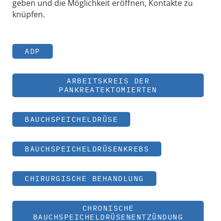
geben und die Möglichkeit eröffnen, Kontakte zu
knüpfen.
ADP
ARBEITSKREIS DER
PANKREATEKTOMIERTEN
BAUCHSPEICHELDRÜSE
BAUCHSPEICHELDRÜSENKREBS
CHIRURGISCHE BEHANDLUNG
CHRONISCHE
BAUCHSPEICHELDRÜSENENTZÜNDUNG