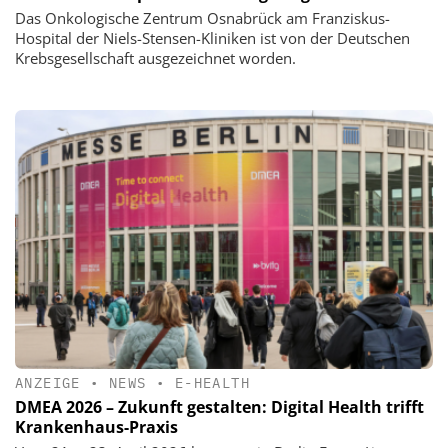
Das Onkologische Zentrum Osnabrück am Franziskus-
Hospital der Niels-Stensen-Kliniken ist von der Deutschen
Krebsgesellschaft ausgezeichnet worden.
ANZEIGE
•
NEWS
•
E-HEALTH
DMEA 2026 – Zukunft gestalten: Digital Health trifft
Krankenhaus-Praxis