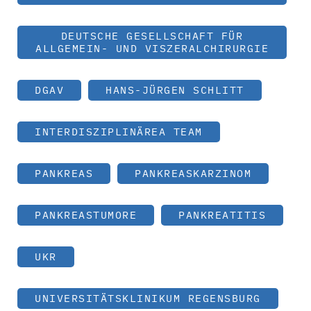
DEUTSCHE GESELLSCHAFT FÜR
ALLGEMEIN- UND VISZERALCHIRURGIE
DGAV
HANS-JÜRGEN SCHLITT
INTERDISZIPLINÄREA TEAM
PANKREAS
PANKREASKARZINOM
PANKREASTUMORE
PANKREATITIS
UKR
UNIVERSITÄTSKLINIKUM REGENSBURG