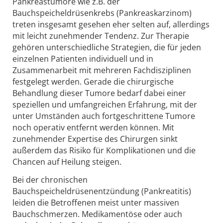
Pankreastumore wie z.B. der
Bauchspeicheldrüsenkrebs (Pankreaskarzinom)
treten insgesamt gesehen eher selten auf, allerdings
mit leicht zunehmender Tendenz. Zur Therapie
gehören unterschiedliche Strategien, die für jeden
einzelnen Patienten individuell und in
Zusammenarbeit mit mehreren Fachdisziplinen
festgelegt werden. Gerade die chirurgische
Behandlung dieser Tumore bedarf dabei einer
speziellen und umfangreichen Erfahrung, mit der
unter Umständen auch fortgeschrittene Tumore
noch operativ entfernt werden können. Mit
zunehmender Expertise des Chirurgen sinkt
außerdem das Risiko für Komplikationen und die
Chancen auf Heilung steigen.
Bei der chronischen
Bauchspeicheldrüsenentzündung (Pankreatitis)
leiden die Betroffenen meist unter massiven
Bauchschmerzen. Medikamentöse oder auch