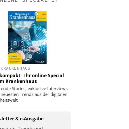
 KRANKENHAUS
ompakt - Ihr online Special
 im Krankenhaus
rende Stories, exklusive Interviews
 neuesten Trends aus der digitalen
eitswelt
letter & e-Ausgabe
richten, Trends und