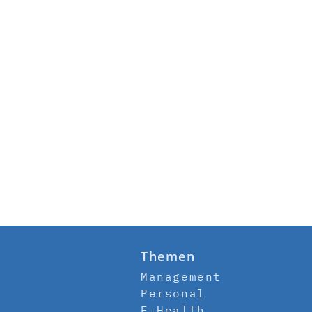
Themen
Management
Personal
E-Health