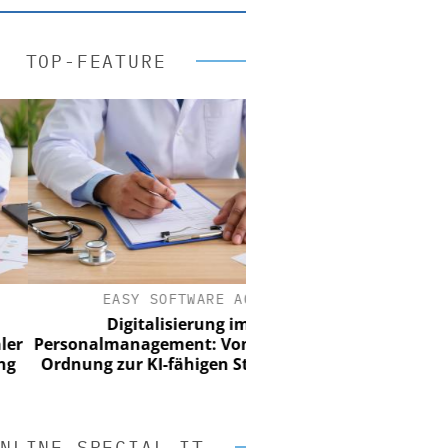
TOP-FEATURE
EASY SOFTWARE AG
Digitalisierung im
rsonalmanagement: Von digitaler
rdnung zur KI-fähigen Steuerung
NLINE SPECIAL IT