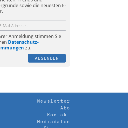
ergründe sowie die neuesten E-
r.
Ihrer Anmeldung stimmen Sie
ren
Datenschutz-
timmungen
zu.
ABSENDEN
Newsletter
Abo
Kontakt
Mediadaten