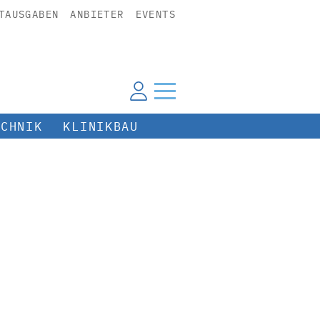
TAUSGABEN
ANBIETER
EVENTS
ECHNIK
KLINIKBAU