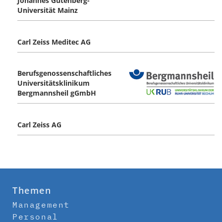
Johannes Gutenberg-
Universität Mainz
Carl Zeiss Meditec AG
Berufsgenossenschaftliches
Universitätsklinikum
Bergmannsheil gGmbH
Carl Zeiss AG
Themen
Management
Personal