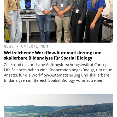
NEWS
•
UNTERNEHMEN
Weitreichende Workflow-Automatisierung und
skalierbare Bildanalyse für Spatial Biology
Zeiss und das britische Auftragsforschungsinstitut Concept
Life Sciences haben eine Kooperation angekündigt, um neue
Ansätze für die Workflow-Automatisierung und skalierbare
Bildanalysen im Bereich Spatial Biology voranzutreiben.