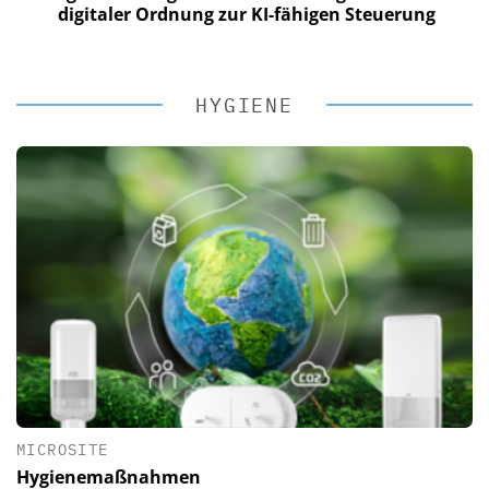
digitaler Ordnung zur KI-fähigen Steuerung
HYGIENE
MICROSITE
Hygienemaßnahmen