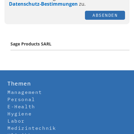
Datenschutz-Bestimmungen
zu.
ABSENDEN
Sage Products SARL
Themen
Management
Personal
E-Health
Hygiene
Labor
Medizintechnik