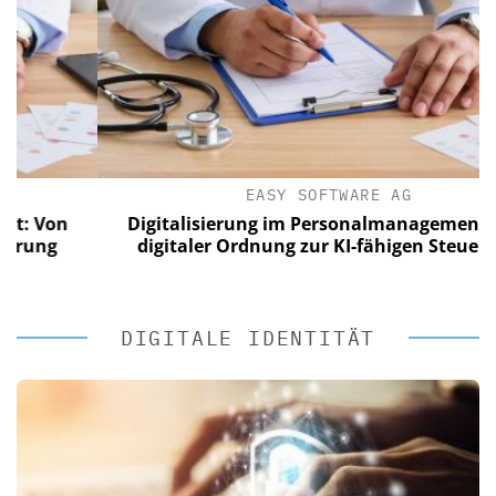
EASY SOFTWARE AG
on
Digitalisierung im Personalmanagement: Von
g
digitaler Ordnung zur KI-fähigen Steuerung
DIGITALE IDENTITÄT