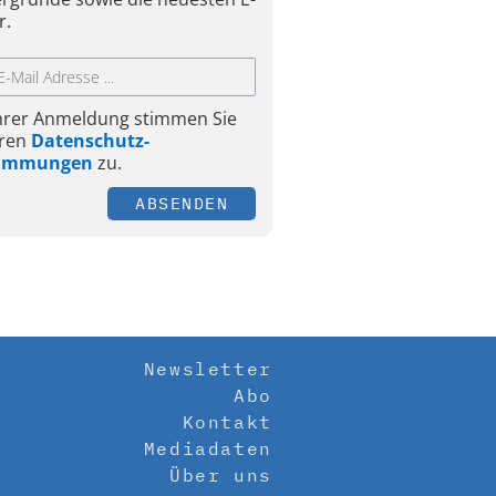
r.
Ihrer Anmeldung stimmen Sie
ren
Datenschutz-
timmungen
zu.
ABSENDEN
Newsletter
Abo
Kontakt
Mediadaten
Über uns