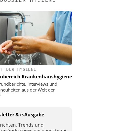
FT DER HYGIENE
nbereich Krankenhaushygiene
rundberichte, Interviews und
neuheiten aus der Welt der
e
letter & e-Ausgabe
richten, Trends und
ergründe sowie die neuesten E-