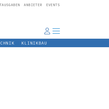
TAUSGABEN
ANBIETER
EVENTS
ECHNIK
KLINIKBAU