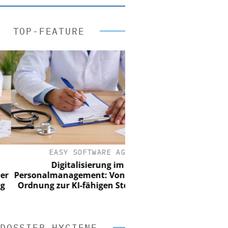
TOP-FEATURE
EASY SOFTWARE AG
Digitalisierung im
rsonalmanagement: Von digitaler
dnung zur KI-fähigen Steuerung
DOSSIER HYGIENE