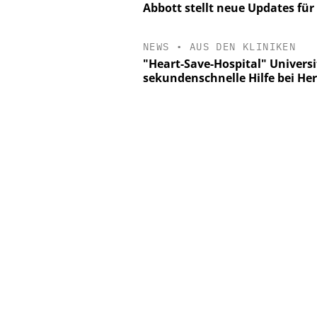
Abbott stellt neue Updates für
NEWS
•
AUS DEN KLINIKEN
"Heart-Save-Hospital" Universi
sekundenschnelle Hilfe bei H