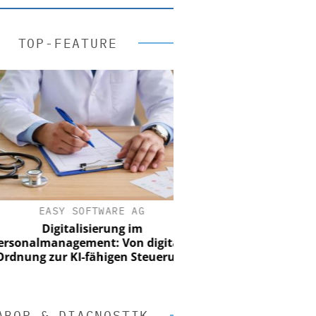
TOP-FEATURE
EASY SOFTWARE AG
Digitalisierung im
nalmanagement: Von digitaler
ung zur KI-fähigen Steuerung
ABOR & DIAGNOSTIK