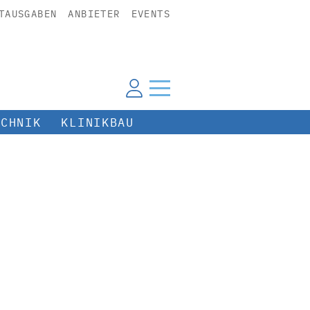
TAUSGABEN
ANBIETER
EVENTS
ECHNIK
KLINIKBAU