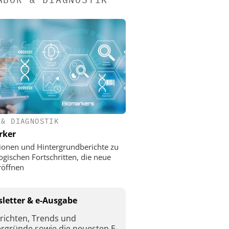
 & DIAGNOSTIK
rker
ionen und Hintergrundberichte zu
ogischen Fortschritten, die neue
röffnen
letter & e-Ausgabe
richten, Trends und
ergründe sowie die neuesten E-