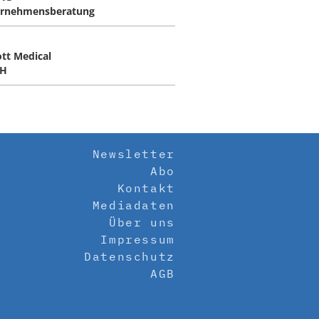
rnehmensberatung
tt Medical
H
Newsletter
Abo
Kontakt
Mediadaten
Über uns
Impressum
Datenschutz
AGB