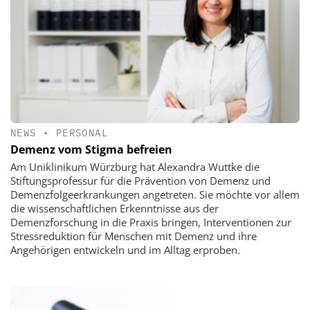
NEWS
•
PERSONAL
Demenz vom Stigma befreien
Am Uniklinikum Würzburg hat Alexandra Wuttke die
Stiftungsprofessur für die Prävention von Demenz und
Demenzfolgeerkrankungen angetreten. Sie möchte vor allem
die wissenschaftlichen Erkenntnisse aus der
Demenzforschung in die Praxis bringen, Interventionen zur
Stressreduktion für Menschen mit Demenz und ihre
Angehörigen entwickeln und im Alltag erproben.