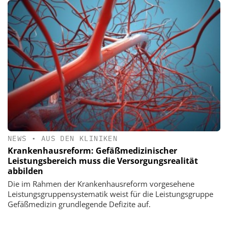
NEWS
•
AUS DEN KLINIKEN
Krankenhausreform: Gefäßmedizinischer
Leistungsbereich muss die Versorgungsrealität
abbilden
Die im Rahmen der Krankenhausreform vorgesehene
Leistungsgruppensystematik weist für die Leistungsgruppe
Gefäßmedizin grundlegende Defizite auf.