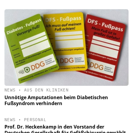
NEWS
•
AUS DEN KLINIKEN
Unnötige Amputationen beim Diabetischen
Fußsyndrom verhindern
NEWS
•
PERSONAL
Prof. Dr. Heckenkamp in den Vorstand der
Deutschen Gesellschaft für Gefäßchirurgie gewählt