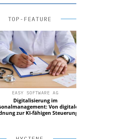
TOP-FEATURE
EASY SOFTWARE AG
Digitalisierung im
nalmanagement: Von digitaler
ung zur KI-fähigen Steuerung
HYGIENE