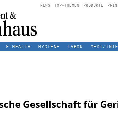
NEWS
TOP-THEMEN
PRODUKTE
PRIN
E-HEALTH
HYGIENE
LABOR
MEDIZINT
che Gesellschaft für Ger