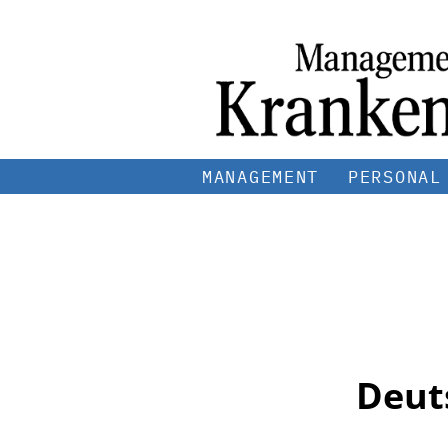
MANAGEMENT
PERSONAL
Deuts