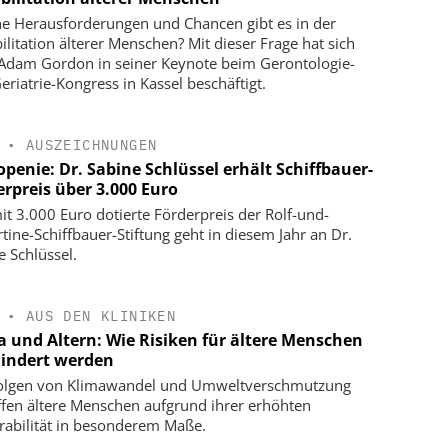
e Herausforderungen und Chancen gibt es in der
ilitation älterer Menschen? Mit dieser Frage hat sich
 Adam Gordon in seiner Keynote beim Gerontologie-
eriatrie-Kongress in Kassel beschäftigt.
•
AUSZEICHNUNGEN
penie: Dr. Sabine Schlüssel erhält Schiffbauer-
erpreis über 3.000 Euro
it 3.000 Euro dotierte Förderpreis der Rolf-und-
tine-Schiffbauer-Stiftung geht in diesem Jahr an Dr.
e Schlüssel.
•
AUS DEN KLINIKEN
a und Altern: Wie Risiken für ältere Menschen
indert werden
olgen von Klimawandel und Umweltverschmutzung
ffen ältere Menschen aufgrund ihrer erhöhten
rabilität in besonderem Maße.