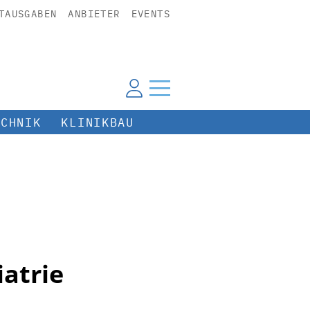
TAUSGABEN
ANBIETER
EVENTS
ECHNIK
KLINIKBAU
iatrie