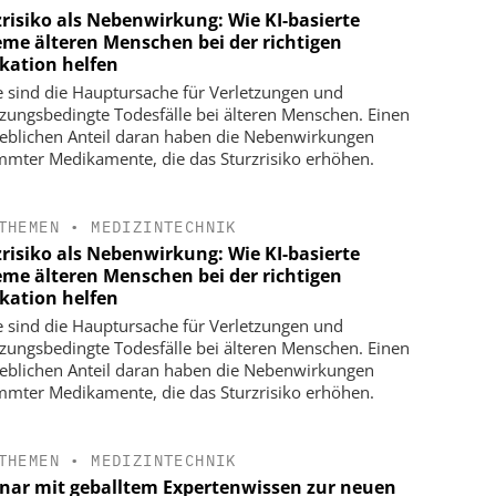
zrisiko als Nebenwirkung: Wie KI-basierte
eme älteren Menschen bei der richtigen
kation helfen
e sind die Hauptursache für Verletzungen und
tzungsbedingte Todesfälle bei älteren Menschen. Einen
blichen Anteil daran haben die Nebenwirkungen
mmter Medikamente, die das Sturzrisiko erhöhen.
THEMEN
•
MEDIZINTECHNIK
zrisiko als Nebenwirkung: Wie KI-basierte
eme älteren Menschen bei der richtigen
kation helfen
e sind die Hauptursache für Verletzungen und
tzungsbedingte Todesfälle bei älteren Menschen. Einen
blichen Anteil daran haben die Nebenwirkungen
mmter Medikamente, die das Sturzrisiko erhöhen.
THEMEN
•
MEDIZINTECHNIK
nar mit geballtem Expertenwissen zur neuen