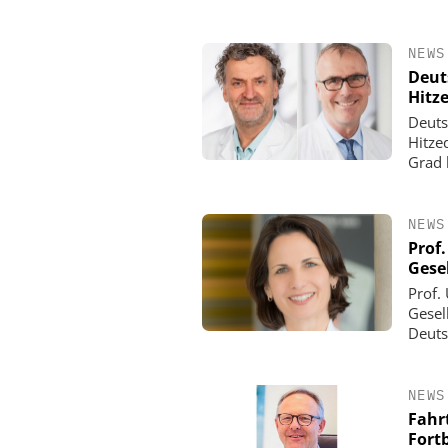
NEWS
Deut
Hitz
Deuts
Hitze
Grad 
NEWS
Prof
Gesel
Prof.
Gesel
Deuts
NEWS
Fahr
Fort