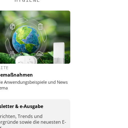
SITE
nemaßnahmen
ie Anwendungsbeispiele und News
ema
letter & e-Ausgabe
richten, Trends und
ergründe sowie die neuesten E-
r.