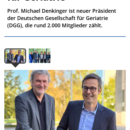
Prof. Michael Denkinger ist neuer Präsident
der Deutschen Gesellschaft für Geriatrie
(DGG), die rund 2.000 Mitglieder zählt.