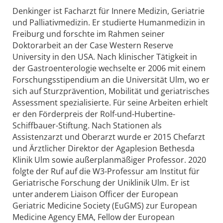
Denkinger ist Facharzt für Innere Medizin, Geriatrie
und Palliativmedizin. Er studierte Humanmedizin in
Freiburg und forschte im Rahmen seiner
Doktorarbeit an der Case Western Reserve
University in den USA. Nach klinischer Tätigkeit in
der Gastroenterologie wechselte er 2006 mit einem
Forschungsstipendium an die Universität Ulm, wo er
sich auf Sturzprävention, Mobilität und geriatrisches
Assessment spezialisierte. Für seine Arbeiten erhielt
er den Förderpreis der Rolf-und-Hubertine-
Schiffbauer-Stiftung. Nach Stationen als
Assistenzarzt und Oberarzt wurde er 2015 Chefarzt
und Ärztlicher Direktor der Agaplesion Bethesda
Klinik Ulm sowie außerplanmäßiger Professor. 2020
folgte der Ruf auf die W3-Professur am Institut für
Geriatrische Forschung der Uniklinik Ulm. Er ist
unter anderem Liaison Officer der European
Geriatric Medicine Society (EuGMS) zur European
Medicine Agency EMA, Fellow der European