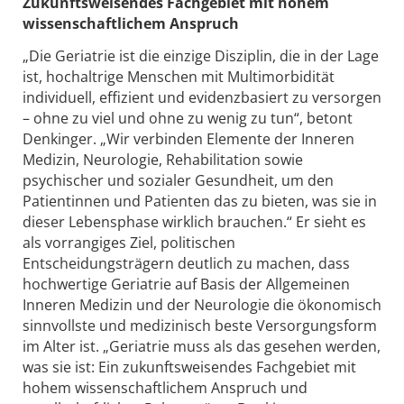
Zukunftsweisendes Fachgebiet mit hohem
wissenschaftlichem Anspruch
„Die Geriatrie ist die einzige Disziplin, die in der Lage
ist, hochaltrige Menschen mit Multimorbidität
individuell, effizient und evidenzbasiert zu versorgen
– ohne zu viel und ohne zu wenig zu tun“, betont
Denkinger. „Wir verbinden Elemente der Inneren
Medizin, Neurologie, Rehabilitation sowie
psychischer und sozialer Gesundheit, um den
Patientinnen und Patienten das zu bieten, was sie in
dieser Lebensphase wirklich brauchen.“ Er sieht es
als vorrangiges Ziel, politischen
Entscheidungsträgern deutlich zu machen, dass
hochwertige Geriatrie auf Basis der Allgemeinen
Inneren Medizin und der Neurologie die ökonomisch
sinnvollste und medizinisch beste Versorgungsform
im Alter ist. „Geriatrie muss als das gesehen werden,
was sie ist: Ein zukunftsweisendes Fachgebiet mit
hohem wissenschaftlichem Anspruch und