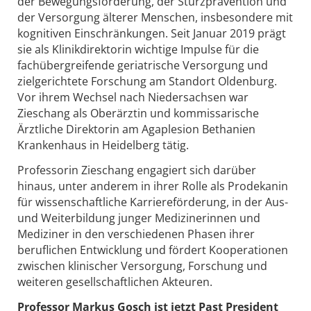
der Bewegungsförderung, der Sturzprävention und
der Versorgung älterer Menschen, insbesondere mit
kognitiven Einschränkungen. Seit Januar 2019 prägt
sie als Klinikdirektorin wichtige Impulse für die
fachübergreifende geriatrische Versorgung und
zielgerichtete Forschung am Standort Oldenburg.
Vor ihrem Wechsel nach Niedersachsen war
Zieschang als Oberärztin und kommissarische
Ärztliche Direktorin am Agaplesion Bethanien
Krankenhaus in Heidelberg tätig.
Professorin Zieschang engagiert sich darüber
hinaus, unter anderem in ihrer Rolle als Prodekanin
für wissenschaftliche Karriereförderung, in der Aus-
und Weiterbildung junger Medizinerinnen und
Mediziner in den verschiedenen Phasen ihrer
beruflichen Entwicklung und fördert Kooperationen
zwischen klinischer Versorgung, Forschung und
weiteren gesellschaftlichen Akteuren.
Professor Markus Gosch ist jetzt Past President