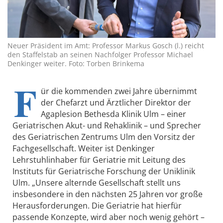
Neuer Präsident im Amt: Professor Markus Gosch (l.) reicht
den Staffelstab an seinen Nachfolger Professor Michael
Denkinger weiter. Foto: Torben Brinkema
F
ür die kommenden zwei Jahre übernimmt
der Chefarzt und Ärztlicher Direktor der
Agaplesion Bethesda Klinik Ulm – einer
Geriatrischen Akut- und Rehaklinik – und Sprecher
des Geriatrischen Zentrums Ulm den Vorsitz der
Fachgesellschaft. Weiter ist Denkinger
Lehrstuhlinhaber für Geriatrie mit Leitung des
Instituts für Geriatrische Forschung der Uniklinik
Ulm. „Unsere alternde Gesellschaft stellt uns
insbesondere in den nächsten 25 Jahren vor große
Herausforderungen. Die Geriatrie hat hierfür
passende Konzepte, wird aber noch wenig gehört –