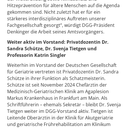
Hitzeprävention für ältere Menschen auf die Agenda
gekommen sind. Nicht zuletzt hat er für ein
stärkeres interdisziplinäres Auftreten unserer
Fachgesellschaft gesorgt“, würdigt DGG-Präsident
Denkinger die Arbeit seines Amtsvorgängers.
Weiter aktiv im Vorstand: Privatdozentin Dr.
Sandra Schütze, Dr. Svenja Tietgen und
Professorin Katrin Singler
Weiterhin im Vorstand der Deutschen Gesellschaft
für Geriatrie vertreten ist Privatdozentin Dr. Sandra
Schütze in ihrer Funktion als Schatzmeisterin.
Schütze ist seit November 2024 Chefärztin der
Medizinisch-Geriatrischen Klinik am Agaplesion
Markus Krankenhaus in Frankfurt am Main. Als
Schriftführerin – ehemals Sekretär – bleibt Dr. Svenja
Tietgen weiter im DGG-Vorstand aktiv. Tietgen ist
Leitende Oberärztin in der Klinik für Akutgeriatrie
und geriatrische Frührehabilitation am Klinikum