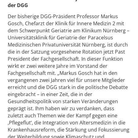
der DGG
Der bisherige DGG-Präsident Professor Markus
Gosch, Chefarzt der Klinik für Innere Medizin 2 mit
dem Schwerpunkt Geriatrie am Klinikum Nürnberg –
Universitätsklinik für Geriatrie der Paracelsus
Medizinischen Privatuniversität Nürnberg, ist durch
die in der Satzung vorgesehene Rotation jetzt Past
President der Fachgesellschaft. In dieser Funktion
wirkt er zwei weitere Jahre im Vorstand der
Fachgesellschaft mit. „Markus Gosch hat in den
vergangenen zwei Jahren viel für unsere Mitglieder
erreicht und die DGG stark in die politische Debatte
eingebracht – in einer Zeit, die in der
Gesundheitspolitik von starken Veränderungen
geprägt ist. Ihm haben wir zu verdanken, dass
zuletzt auch Themen wie der Kampf gegen eine
‚Pflegeflut‘, die Integration von Altersmedizin in die
Krankenhausreform, die Stärkung und Fokussierung
der Weiterbildung sowie Klimaschutz und