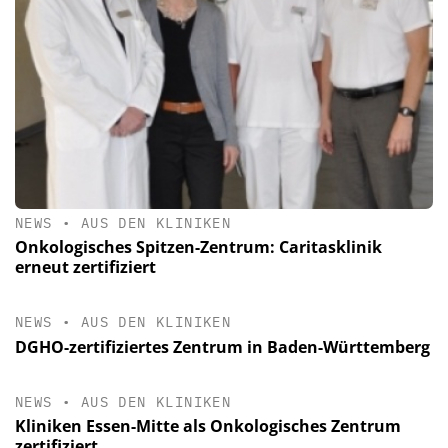
NEWS
•
AUS DEN KLINIKEN
Onkologisches Spitzen-Zentrum: Caritasklinik
erneut zertifiziert
NEWS
•
AUS DEN KLINIKEN
DGHO-zertifiziertes Zentrum in Baden-Württemberg
NEWS
•
AUS DEN KLINIKEN
Kliniken Essen-Mitte als Onkologisches Zentrum
zertifiziert