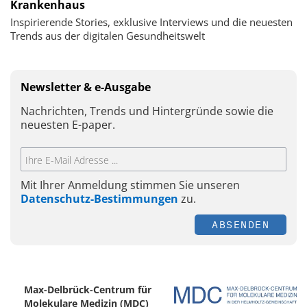
Krankenhaus
Inspirierende Stories, exklusive Interviews und die neuesten
Trends aus der digitalen Gesundheitswelt
Newsletter & e-Ausgabe
Nachrichten, Trends und Hintergründe sowie die
neuesten E-paper.
Mit Ihrer Anmeldung stimmen Sie unseren
Datenschutz-Bestimmungen
zu.
ABSENDEN
Max-Delbrück-Centrum für
Molekulare Medizin (MDC)