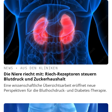
NEWS
•
AUS DEN KLINIKEN
Die Niere riecht mit: Riech-Rezeptoren steuern
Blutdruck und Zuckerhaushalt
Eine wissenschaftliche Übersichtsarbeit eröffnet neue
Perspektiven für die Bluthochdruck- und Diabetes-Therapie.