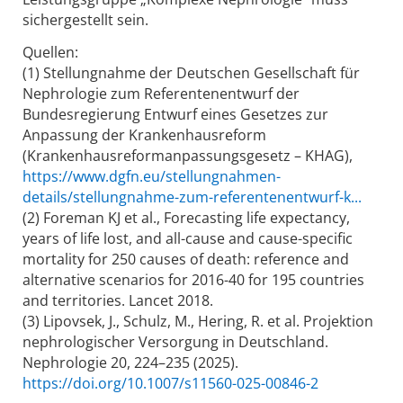
sichergestellt sein.
Quellen:
(1) Stellungnahme der Deutschen Gesellschaft für
Nephrologie zum Referentenentwurf der
Bundesregierung Entwurf eines Gesetzes zur
Anpassung der Krankenhausreform
(Krankenhausreformanpassungsgesetz – KHAG),
https://www.dgfn.eu/stellungnahmen-
details/stellungnahme-zum-referentenentwurf-k...
(2) Foreman KJ et al., Forecasting life expectancy,
years of life lost, and all-cause and cause-specific
mortality for 250 causes of death: reference and
alternative scenarios for 2016-40 for 195 countries
and territories. Lancet 2018.
(3) Lipovsek, J., Schulz, M., Hering, R. et al. Projektion
nephrologischer Versorgung in Deutschland.
Nephrologie 20, 224–235 (2025).
https://doi.org/10.1007/s11560-025-00846-2