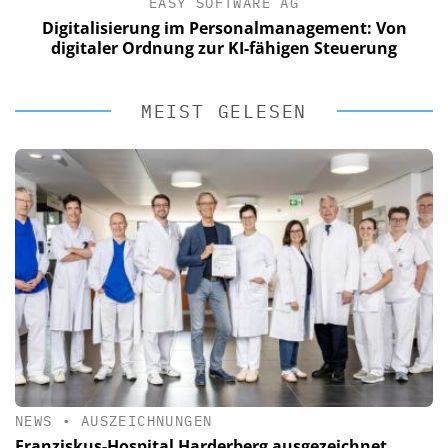
EASY SOFTWARE AG
Digitalisierung im Personalmanagement: Von
digitaler Ordnung zur KI-fähigen Steuerung
MEIST GELESEN
NEWS
•
AUSZEICHNUNGEN
Franziskus-Hospital Harderberg ausgezeichnet