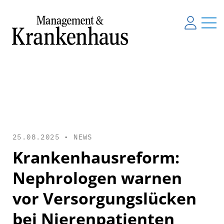
25.08.2025 •
NEWS
Krankenhausreform:
Nephrologen warnen
vor Versorgungslücken
bei Nierenpatienten