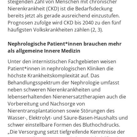
steigenden Zahl von Menschen mit chronischer
Nierenkrankheit (CKD) ist die Bedarfsdeckung
bereits jetzt als gerade ausreichend einzustufen.
Prognosen zufolge wird CKD bis 2040 zu den fünf
häufigsten Volkskrankheiten zählen (2, 3).
Nephrologische Patient*innen brauchen mehr
als allgemeine Innere Medizin
Unter den internistischen Fachgebieten weisen
Patient*innen in nephrologischen Kliniken die
höchste Krankheitskomplexität auf. Das
Behandlungsspektrum der Nephrologie umfasst
neben schweren Nierenkrankheiten und
lebenserhaltenden Nierenersatztherapien auch die
Vorbereitung und Nachsorge von
Nierentransplantationen sowie Störungen des
Wasser-, Elektrolyt- und Säure-Basen-Haushalts und
schwer einstellbare Formen des Bluthochdrucks.
„Die Versorgung setzt tiefgreifende Kenntnisse der