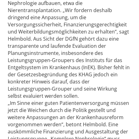
Nephrologie aufbauen, etwa die
Nierentransplantation. „Wir fordern deshalb
dringend eine Anpassung, um die
Versorgungssicherheit, Finanzierungsgerechtigkeit
und Weiterbildungsmöglichkeiten zu erhalten“, sagt
Helmbold. Aus Sicht der DGfN gehört dazu eine
transparente und laufende Evaluation der
Planungsinstrumente, insbesondere des
Leistungsgruppen-Groupers des Instituts für das
Entgeltsystem im Krankenhaus (InEK). Bisher fehlt in
der Gesetzesbegründung des KHAG jedoch ein
konkreter Hinweis darauf, dass der
Leistungsgruppen-Grouper und seine Wirkung
selbst evaluiert werden sollen.
„Im Sinne einer guten Patientenversorgung müssen
jetzt die Weichen durch die Politik gestellt und
weitere Anpassungen an der Krankenhausreform
vorgenommen werden“, betont Helmbold. Eine
auskömmliche Finanzierung und Ausgestaltung der
Leistungsgruppe „Komplexe Nephrologie“ muss