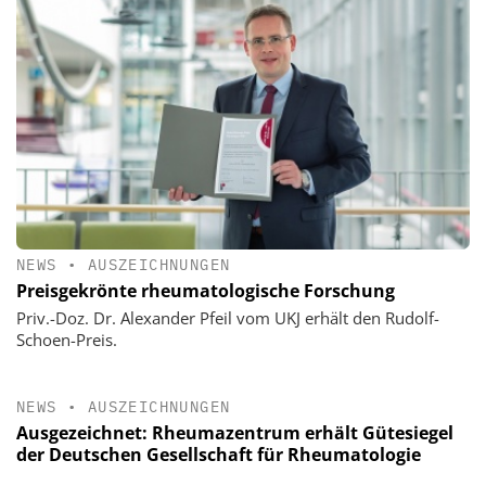
NEWS
•
AUSZEICHNUNGEN
Preisgekrönte rheumatologische Forschung
Priv.-Doz. Dr. Alexander Pfeil vom UKJ erhält den Rudolf-
Schoen-Preis.
NEWS
•
AUSZEICHNUNGEN
Ausgezeichnet: Rheumazentrum erhält Gütesiegel
der Deutschen Gesellschaft für Rheumatologie