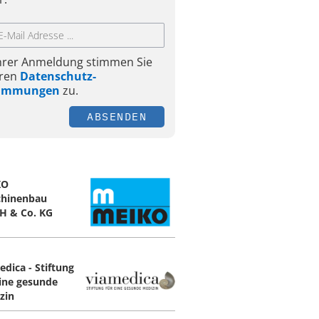
Ihrer Anmeldung stimmen Sie
ren
Datenschutz-
timmungen
zu.
ABSENDEN
KO
hinenbau
 & Co. KG
edica - Stiftung
eine gesunde
zin