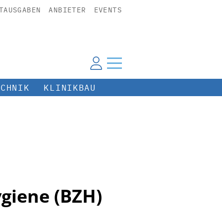
TAUSGABEN
ANBIETER
EVENTS
ECHNIK
KLINIKBAU
giene (BZH)