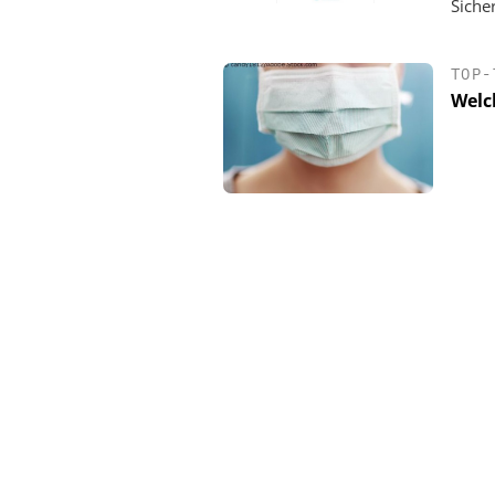
Sicher
TOP-
Welc