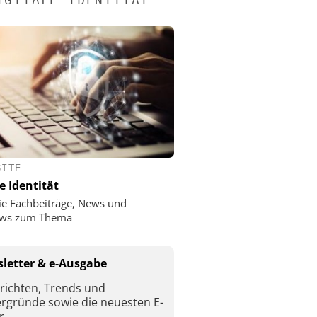
SITE
e Identität
ie Fachbeiträge, News und
iews zum Thema
letter & e-Ausgabe
richten, Trends und
ergründe sowie die neuesten E-
r.