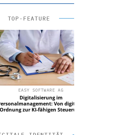
TOP-FEATURE
EASY SOFTWARE AG
Digitalisierung im
nalmanagement: Von digitaler
ung zur KI-fähigen Steuerung
IGITALE IDENTITÄT