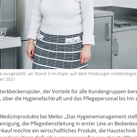
 ausgestellt: an Stand 3 im Foyer auf dem Freiburger Infektiologie
ber 2021
Steckbeckenspüler, der Vorteile für alle Kundengruppen bere
 über die Hygienefachkraft und das Pflegepersonal bis hin
Medizinprodukte bei Meiko: „Das Hygienemanagement stell
inigung, die Pflegedienstleitung in erster Line an Bedienk
nkauf möchte ein wirtschaftliches Produkt, die Haustechnik