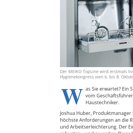
Der MEIKO TopLine wird erstmals live
Hygienekongress vom 6. bis 8. Okto
W
as Sie erwartet? Ein 
vom Geschäftsführer,
Haustechniker.
Joshua Huber, Produktmanager 
höchste Anforderungen an die Re
und Arbeitserleichterung. Der Ei