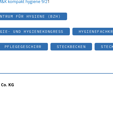
&K kompakt hygiene 9/2
1
NTRUM FÜR HYGIENE (BZH)
GIE- UND HYGIENEKONGRESS
HYGIENEFACHKR
PFLEGEGESCHIRR
STECKBECKEN
STEC
Co. KG