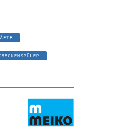
ÄFTE
KBECKENSPÜLER