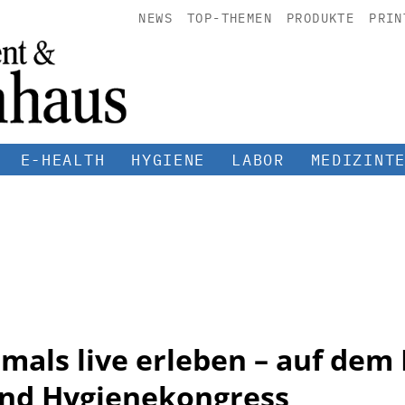
NEWS
TOP-THEMEN
PRODUKTE
PRIN
E-HEALTH
HYGIENE
LABOR
MEDIZINT
mals live erleben – auf dem
 und Hygienekongress