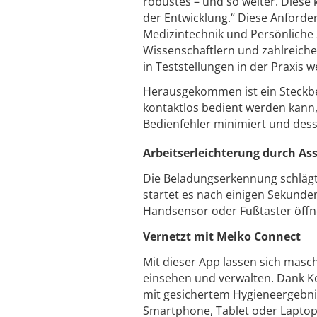
robustes – und so weiter. Dies
der Entwicklung.“ Diese Anforder
Medizintechnik und Persönliche
Wissenschaftlern und zahlreich
in Teststellungen in der Praxis w
Herausgekommen ist ein Steckbe
kontaktlos bedient werden kann,
Bedienfehler minimiert und des
Arbeitserleichterung durch As
Die Beladungserkennung schläg
startet es nach einigen Sekunde
Handsensor oder Fußtaster öffne
Vernetzt mit Meiko Connect
Mit dieser App lassen sich masc
einsehen und verwalten. Dank K
mit gesichertem Hygieneergebni
Smartphone, Tablet oder Laptop