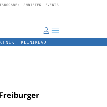
TAUSGABEN
ANBIETER
EVENTS
ECHNIK
KLINIKBAU
 Freiburger