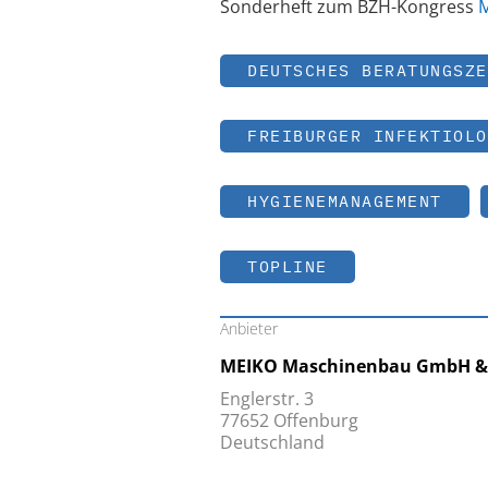
Sonderheft zum BZH-Kongress
M
DEUTSCHES BERATUNGSZE
FREIBURGER INFEKTIOLO
HYGIENEMANAGEMENT
TOPLINE
Anbieter
MEIKO Maschinenbau GmbH & 
Englerstr. 3
77652 Offenburg
Deutschland