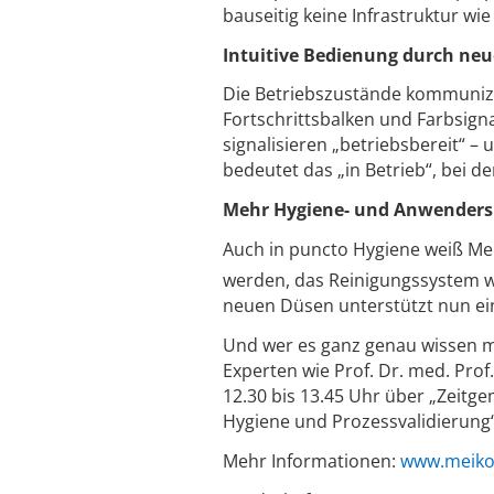
bauseitig keine Infrastruktur w
Intuitive Bedienung durch ne
Die Betriebszustände kommunizi
Fortschrittsbalken und Farbsign
signalisieren „betriebsbereit“ 
bedeutet das „in Betrieb“, bei d
Mehr Hygiene- und Anwenders
Auch in puncto Hygiene weiß Me
werden, das Reinigungssystem 
neuen Düsen unterstützt nun ei
Und wer es ganz genau wissen 
Experten wie Prof. Dr. med. Prof
12.30 bis 13.45 Uhr über „Zeit
Hygiene und Prozessvalidierung“
Mehr Informationen:
www.meiko