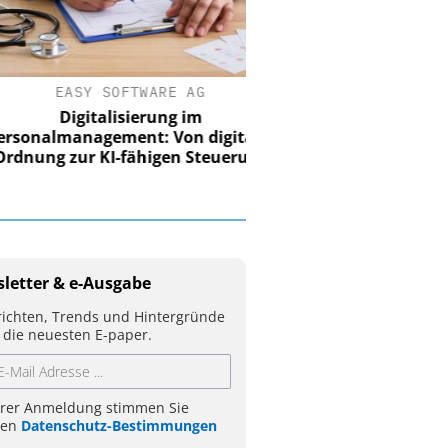
EASY SOFTWARE AG
Digitalisierung im
nalmanagement: Von digitaler
ung zur KI-fähigen Steuerung
letter & e-Ausgabe
ichten, Trends und Hintergründe
 die neuesten E-paper.
hrer Anmeldung stimmen Sie
ren
Datenschutz-Bestimmungen