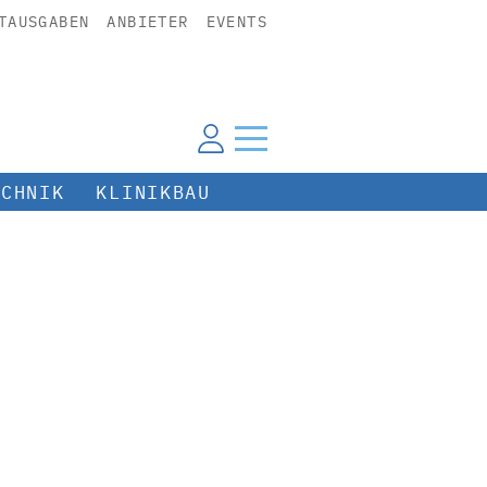
TAUSGABEN
ANBIETER
EVENTS
ECHNIK
KLINIKBAU