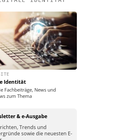
SITE
e Identität
ie Fachbeiträge, News und
iews zum Thema
letter & e-Ausgabe
richten, Trends und
ergründe sowie die neuesten E-
r.