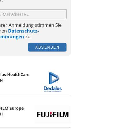
Ihrer Anmeldung stimmen Sie
ren
Datenschutz-
timmungen
zu.
ABSENDEN
lus HealthCare
H
FILM Europe
H