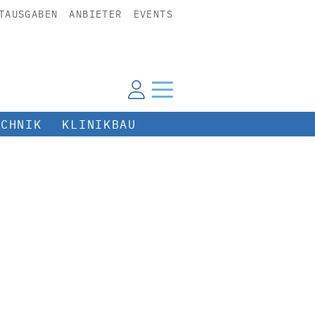
TAUSGABEN
ANBIETER
EVENTS
ECHNIK
KLINIKBAU