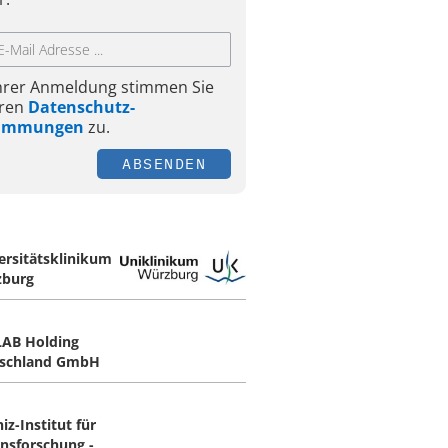
Ihrer Anmeldung stimmen Sie
ren
Datenschutz-
timmungen
zu.
ABSENDEN
ersitätsklinikum
burg
AB Holding
schland GmbH
iz-Institut für
rnsforschung -