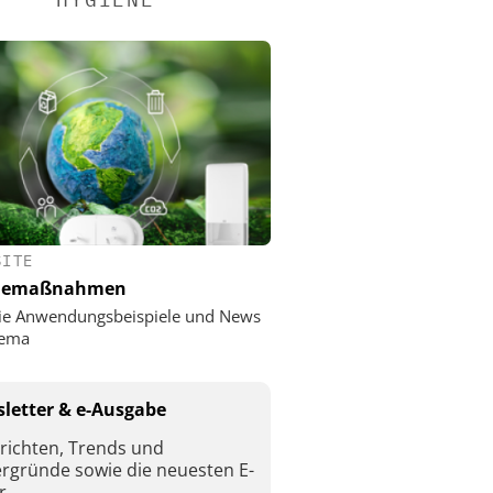
SITE
nemaßnahmen
ie Anwendungsbeispiele und News
ema
letter & e-Ausgabe
richten, Trends und
ergründe sowie die neuesten E-
r.