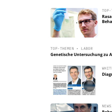
TOP-
Rasa
Beha
TOP-THEMEN
•
LABOR
Genetische Untersuchung zu A
WHIT
Diag
NEWS