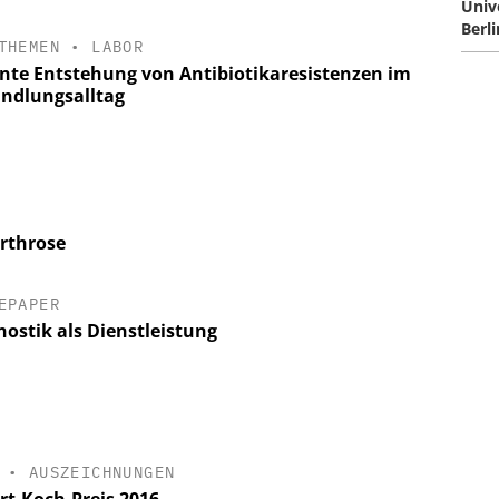
Univ
Berli
THEMEN
•
LABOR
nte Entstehung von Antibiotikaresistenzen im
ndlungsalltag
rthrose
EPAPER
nostik als Dienstleistung
•
AUSZEICHNUNGEN