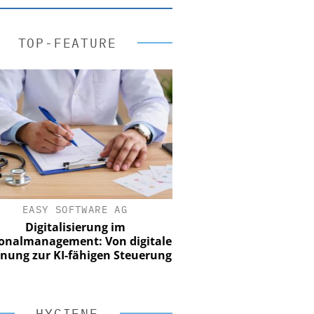
TOP-FEATURE
EASY SOFTWARE AG
Digitalisierung im
nalmanagement: Von digitaler
ung zur KI-fähigen Steuerung
HYGIENE