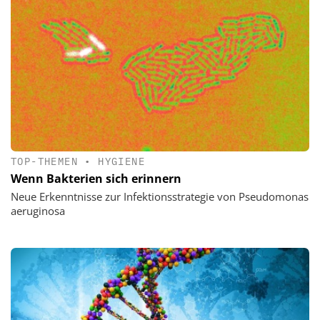
TOP-THEMEN
•
HYGIENE
Wenn Bakterien sich erinnern
Neue Erkenntnisse zur Infektionsstrategie von Pseudomonas
aeruginosa