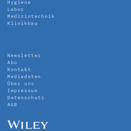
Hygiene
Labor
Medizintechnik
Klinikbau
Newsletter
Abo
Kontakt
Mediadaten
Über uns
Impressum
Datenschutz
AGB