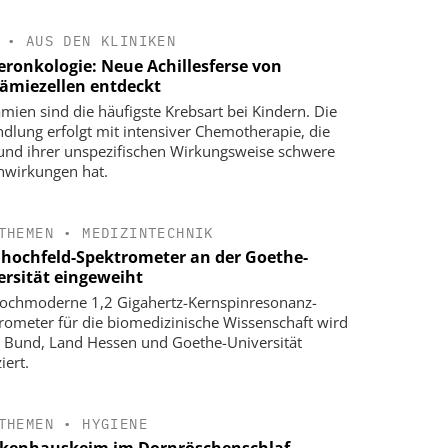
•
AUS DEN KLINIKEN
eronkologie: Neue Achillesferse von
ämiezellen entdeckt
mien sind die häufigste Krebsart bei Kindern. Die
dlung erfolgt mit intensiver Chemotherapie, die
und ihrer unspezifischen Wirkungsweise schwere
wirkungen hat.
THEMEN
•
MEDIZINTECHNIK
ahochfeld-Spektrometer an der Goethe-
ersität eingeweiht
ochmoderne 1,2 Gigahertz-Kernspinresonanz-
rometer für die biomedizinische Wissenschaft wird
 Bund, Land Hessen und Goethe-Universität
iert.
THEMEN
•
HYGIENE