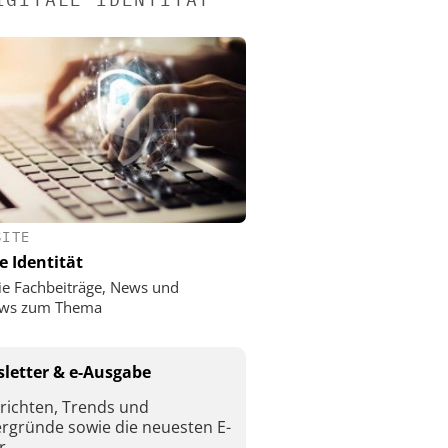
SITE
e Identität
ie Fachbeiträge, News und
iews zum Thema
letter & e-Ausgabe
richten, Trends und
ergründe sowie die neuesten E-
r.