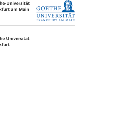
he-Universität
kfurt am Main
he Universität
kfurt