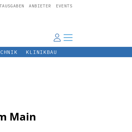
TAUSGABEN
ANBIETER
EVENTS
ECHNIK
KLINIKBAU
am Main