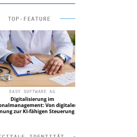
TOP-FEATURE
EASY SOFTWARE AG
Digitalisierung im
nalmanagement: Von digitaler
ung zur KI-fähigen Steuerung
IGITALE IDENTITÄT