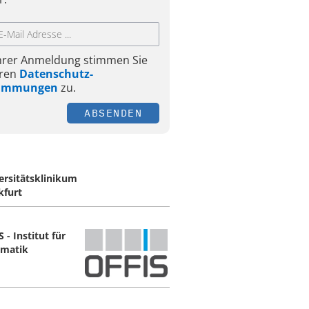
Ihrer Anmeldung stimmen Sie
ren
Datenschutz-
timmungen
zu.
ABSENDEN
ersitätsklinikum
kfurt
 - Institut für
rmatik