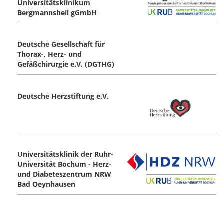
Universitätsklinikum
Bergmannsheil gGmbH
Deutsche Gesellschaft für
Thorax-, Herz- und
Gefäßchirurgie e.V. (DGTHG)
Deutsche Herzstiftung e.V.
Universitätsklinik der Ruhr-
Universität Bochum - Herz-
und Diabeteszentrum NRW
Bad Oeynhausen