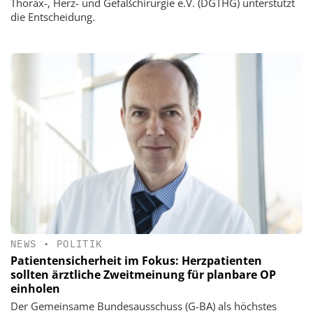
Thorax-, Herz- und Gefäßchirurgie e.V. (DGTHG) unterstützt
die Entscheidung.
NEWS
•
POLITIK
Patientensicherheit im Fokus: Herzpatienten
sollten ärztliche Zweitmeinung für planbare OP
einholen
Der Gemeinsame Bundesausschuss (G-BA) als höchstes